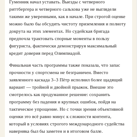
Гуменник начал уставать. Выезды с четверного
риттбергера и четверного сальхова уже не выглядели
такими же уверенными, как в начале. При строгой оценке
можно было бы обсудить чистоту приземления и полноту
докрута на этих элементах. Но судейская бригада
предпочла трактовать спорные моменты в пользу
фигуриста, фактически демонстрируя максимальный
кредит доверия перед Олимпиадой.
Финальная часть программы также показала, что запас
прочности у спортсмена не безграничен. Вместо
заявленного каскада 3–3 Пётр исполнил более щадящий
вариант — тройной и двойной прыжок. Внешне это
смотрелось как продуманное решение: сохранить
программу без падения и крупных ошибок, пойдя на
тактическое упрощение. Но с точки зрения объективной
оценки это всё равно минус к сложности контента,
который в условиях строгого международного судейства
наверняка был бы заметен и в итоговом балле.