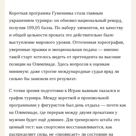
Короткая программа Гуменника стала главным
украшением турнира: он обновил национальный рекорд,
получив 109,05 балла. По набору элементов, их качеству
и общей цельности проката это действительно было
выступление мирового уровня. Отточенная хореография,
уверенные прыжки и эмоциональная подача — именно
такой старт хотелось видеть от претендента на высокие
позиции на Олимпиаде. Здесь вопросов к оценкам
минимум: даже строгие международные судьи вряд ли
сильно бы занизили его результат.
С точки зрения подготовки к Играм важным оказался и
график турнира. Между короткой и произвольной
программами у фигуристов был день отдыха — почти как
на Олимпиаде, где перерыв между двумя прокатами у
мужчин будет ещё длиннее. Для тренерского штаба это
ценный тест: как спортсмен восстанавливается, как
распределяет силы, не «провисает» ли состояние на