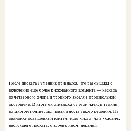
После проката Гуменник признался, что размышлял о
включении ещё более рискованного элемента — каскада
из четверного флипа и тройного акселя в произвольной
программе. В итоге он отказался от этой идеи, и турнир
во многом подтвердил правильность такого решения. На
разминке повышенный контент идёт чисто, но в условиях
настоящего проката, с адреналином, нервным