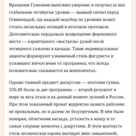
Вращения Гуменник выполнил уверенно и получил за них
стабильные четвёртые уровни — важный сигнал перед
Олимпиадой, где каждый недобор по уровням может
стоить нескольких позиций в итоговом протоколе.
Дополнительно порадовало возвращение фирменного
жеста — характерного «выстрела» рукой после
четверного сальхова в каскаде. Такие индивидуальные
акценты формируют узнаваемый стиль фигуриста и
усиливают впечатление от программы, что всегда
положительно сказывается на компонентах.
Однако главный предмет дискуссии — итоговая сумма.
326,49 балла за две программы — второй результат в
мире за весь сезон и на данный момент лучший в России.
При этом показанный прокат корректно назвать рабочим:
не провальным, но и далеко не безупречным. В нём были
помарки, облегчение каскада, усталость к концу и те
самые спорные моменты с докрутами. В этом контексте
столь космическая оценка выглядит явно завышенной,