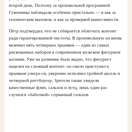
второй день. Поэтому за произвольной программой
Гуменника наблюдали особенно пристально — и как за
техническим вызовом, и как за проверкой выносливости.
Пётр подтвердил, что не собирается облегчать контент
ради гарантированной чистоты. В произвольную он вновь
включил пять четверных прыжков — один из самых
рискованных наборов в современном мужском фигурном
катании. Уже на разминке было видно, что фигурист
нацелен на сложный контент: он смело приступил к
прыжкам ультра-си, уверенно исполнил тройной аксель и
четверной риттбергер. Зрители также увидели
качественные флип, сальхов и лутц, лишь один раз
случился «бабочкой» сорванный сальхов.