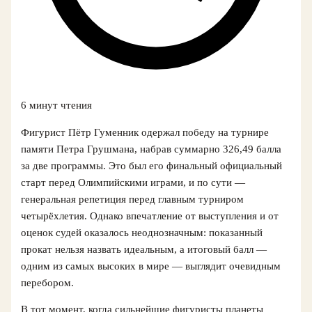
6 минут чтения
Фигурист Пётр Гуменник одержал победу на турнире
памяти Петра Грушмана, набрав суммарно 326,49 балла
за две программы. Это был его финальный официальный
старт перед Олимпийскими играми, и по сути —
генеральная репетиция перед главным турниром
четырёхлетия. Однако впечатление от выступления и от
оценок судей оказалось неоднозначным: показанный
прокат нельзя назвать идеальным, а итоговый балл —
одним из самых высоких в мире — выглядит очевидным
перебором.
В тот момент, когда сильнейшие фигуристы планеты