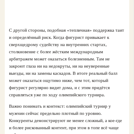
С другой стороны, подобная «тепличная» поддержка таит
и определённый риск. Когда фигурист привыкает к
сверхщедрому судейству на внутренних стартах,
столкновение с более жёстким международным
арбитражем может оказаться болезненным. Там не
закроют глаза ни на недокруты, ни на неуверенные
выезды, ни на замены каскадов. В итоге реальный балл
может оказаться ощутимо ниже, чем тот, который
фигурист регулярно видит дома, и с этим придётся
справляться уже по ходу олимпийского турнира.
Важно понимать и контекст: олимпийский турнир у
мужчин сейчас предельно плотный по уровню.
Конкуренты демонстрируют не менее сложный, а кое-где
и более рискованный контент, при этом в топе всё чаще