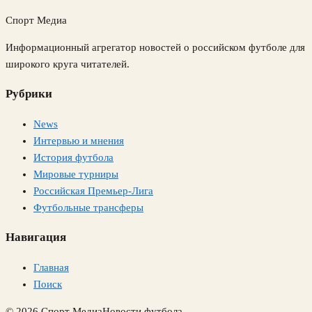
Спорт Медиа
Информационный агрегатор новостей о российском футболе для
широкого круга читателей.
Рубрики
News
Интервью и мнения
История футбола
Мировые турниры
Российская Премьер-Лига
Футбольные трансферы
Навигация
Главная
Поиск
© 2026 Спорт Медиа
Новости футбола