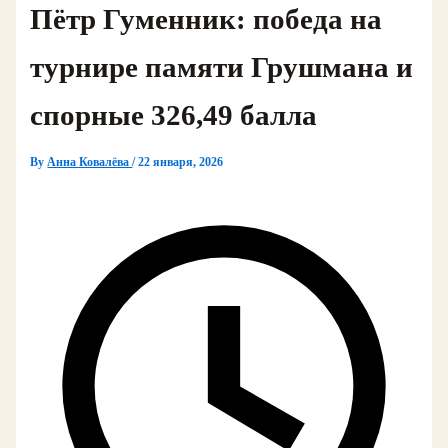
Пётр Гуменник: победа на
турнире памяти Грушмана и
спорные 326,49 балла
By
Анна Ковалёва
/
22 января, 2026