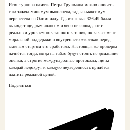
Итог турнира памяти Петра Грушмана можно описать
так: задача-минимум выполнена, задача-максимум
перенесена на Олимпиаду. Да, итоговые 326,49 балла
выглядят щедрым авансом и явно не совпадают с
реальным уровнем показанного катания, но как элемент
моральной поддержки и внутреннего «толчка» перед
главным стартом это сработало. Настоящая же проверка
начнётся тогда, когда на табло будут стоять не домашние
оценки, а строгие международные протоколы, где за
каждый недокрут и каждую неуверенность придётся
платить реальной ценой.
Поделиться