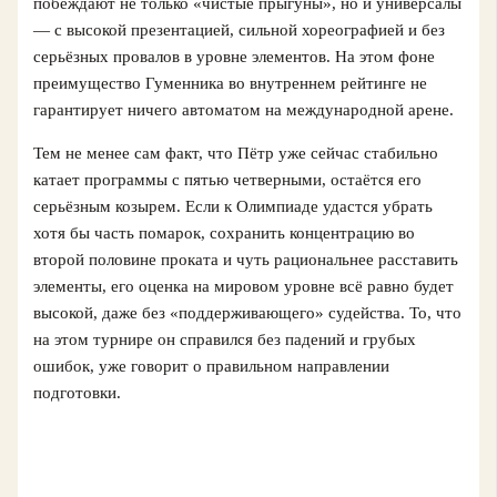
побеждают не только «чистые прыгуны», но и универсалы
— с высокой презентацией, сильной хореографией и без
серьёзных провалов в уровне элементов. На этом фоне
преимущество Гуменника во внутреннем рейтинге не
гарантирует ничего автоматом на международной арене.
Тем не менее сам факт, что Пётр уже сейчас стабильно
катает программы с пятью четверными, остаётся его
серьёзным козырем. Если к Олимпиаде удастся убрать
хотя бы часть помарок, сохранить концентрацию во
второй половине проката и чуть рациональнее расставить
элементы, его оценка на мировом уровне всё равно будет
высокой, даже без «поддерживающего» судейства. То, что
на этом турнире он справился без падений и грубых
ошибок, уже говорит о правильном направлении
подготовки.