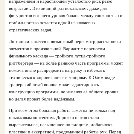
напряжением и нарастающей усталостью риск резко
возрастает. Это лишний раз показывает: даже для
фигуристов высшего уровня баланс между сложностью и
стабильностью остаётся одной из ключевых
стратегических задач.
Логичным кажется и возможный пересмотр расстановки
элементов в произвольной. Вариант с переносом
финального каскада — тройного лутца-тройного
риттбергера — на более раннюю часть программы может
помочь иначе распределить нагрузку и избежать
технического «провисания» в концовке. К Олимпиаде
тренерский штаб вполне может адаптировать
конструкцию программы, не изменяя её общего уровня,
но делая прокат более надёжным.
При всём этом большая работа заметна не только над
прыжковым контентом. Дорожки шагов стали
выразительнее, насыщеннее по эмоциям, добавилось
пластики и аккуратной, продуманной работы рук. Перед