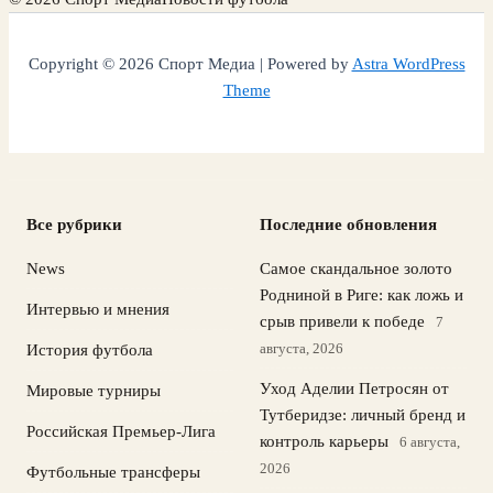
Copyright © 2026 Спорт Медиа | Powered by
Astra WordPress
Theme
Все рубрики
Последние обновления
News
Самое скандальное золото
Родниной в Риге: как ложь и
Интервью и мнения
срыв привели к победе
7
августа, 2026
История футбола
Уход Аделии Петросян от
Мировые турниры
Тутберидзе: личный бренд и
Российская Премьер-Лига
контроль карьеры
6 августа,
2026
Футбольные трансферы