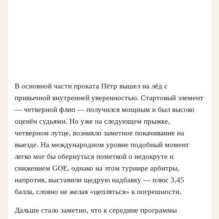
В основной части проката Пётр вышел на лёд с
привычной внутренней уверенностью. Стартовый элемент
— четверной флип — получился мощным и был высоко
оценён судьями. Но уже на следующем прыжке,
четверном лутце, возникло заметное покачивание на
выезде. На международном уровне подобный момент
легко мог бы обернуться пометкой о недокруте и
снижением GOE, однако на этом турнире арбитры,
напротив, выставили щедрую надбавку — плюс 3,45
балла, словно не желая «цепляться» к погрешности.
Дальше стало заметно, что к середине программы