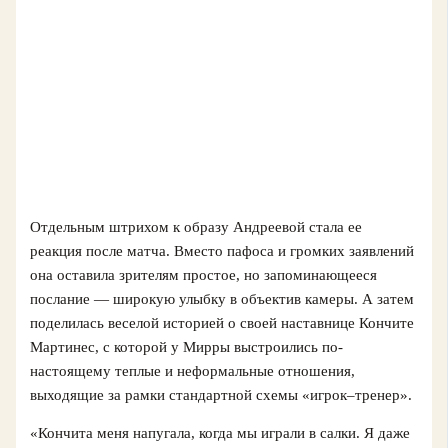
Отдельным штрихом к образу Андреевой стала ее
реакция после матча. Вместо пафоса и громких заявлений
она оставила зрителям простое, но запоминающееся
послание — широкую улыбку в объектив камеры. А затем
поделилась веселой историей о своей наставнице Кончитe
Мартинес, с которой у Мирры выстроились по-
настоящему теплые и неформальные отношения,
выходящие за рамки стандартной схемы «игрок–тренер».
«Кончита меня напугала, когда мы играли в салки. Я даже