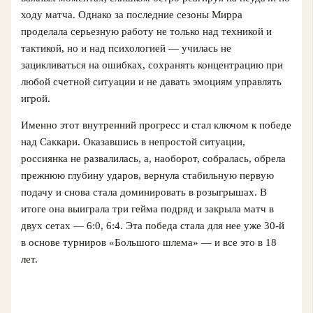
ходу матча. Однако за последние сезоны Мирра
проделала серьезную работу не только над техникой и
тактикой, но и над психологией — училась не
зацикливаться на ошибках, сохранять концентрацию при
любой счетной ситуации и не давать эмоциям управлять
игрой.
Именно этот внутренний прогресс и стал ключом к победе
над Саккари. Оказавшись в непростой ситуации,
россиянка не развалилась, а, наоборот, собралась, обрела
прежнюю глубину ударов, вернула стабильную первую
подачу и снова стала доминировать в розыгрышах. В
итоге она выиграла три гейма подряд и закрыла матч в
двух сетах — 6:0, 6:4. Эта победа стала для нее уже 30-й
в основе турниров «Большого шлема» — и все это в 18
лет.