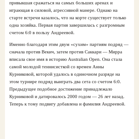
привыкшая сражаться на самых больших аренах и
играющая в силовой, агрессивной манере. Однако на
старте встречи казалось, что на корте существует только
одна хозяйка. Первая партия завершилась с разгромным
счетом 6:0 в пользу Андреевой.
Именно благодаря этим двум «сухим» партиям подряд —
сначала против Векич, затем против Саккари — Мирра
вписала свое имя в историю Australian Open. Она стала
самой молодой теннисисткой со времен Анны
Курниковой, которой удалось в одиночном разряде на
этом турнире подряд выиграть два сета со счетом 6:0.
Предыдущее подобное достижение принадлежало
Курниковой и датировалось 2000 годом — 26 лет назад.
Теперь к тому подвигу добавлена и фамилия Андреевой.