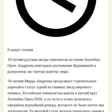
6 минут чтения
18-летняя русская звезда переписала историю Australian
Open. Андреева повторила достижение Курниковой и
разгромила экс-третью ракетку мира
18-летняя Мирра Андреева продолжает стремительно
укреплять статус одной из главных звезд мирового
тенниса. Российская теннисистка вышла в третий круг
Australian Open-2026, а по пути к этому результату
оформила редчайший рекорд, которого не было почти три
десятилетия. Ее жертвой стала легенда греческого тенниса