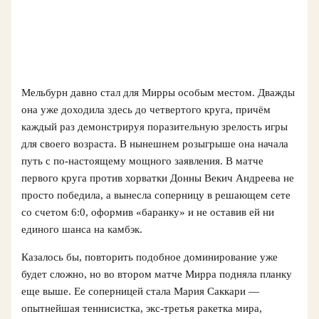
Мельбурн давно стал для Мирры особым местом. Дважды
она уже доходила здесь до четвертого круга, причём
каждый раз демонстрируя поразительную зрелость игры
для своего возраста. В нынешнем розыгрыше она начала
путь с по-настоящему мощного заявления. В матче
первого круга против хорватки Донны Векич Андреева не
просто победила, а вынесла соперницу в решающем сете
со счетом 6:0, оформив «баранку» и не оставив ей ни
единого шанса на камбэк.
Казалось бы, повторить подобное доминирование уже
будет сложно, но во втором матче Мирра подняла планку
еще выше. Ее соперницей стала Мария Саккари —
опытнейшая теннисистка, экс-третья ракетка мира,