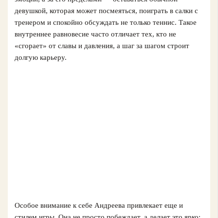
девушкой, которая может посмеяться, поиграть в салки с
тренером и спокойно обсуждать не только теннис. Такое
внутреннее равновесие часто отличает тех, кто не
«сгорает» от славы и давления, а шаг за шагом строит
долгую карьеру.
Особое внимание к себе Андреева привлекает еще и
стилем игры. Она не просто побеждает, а делает это ярко: