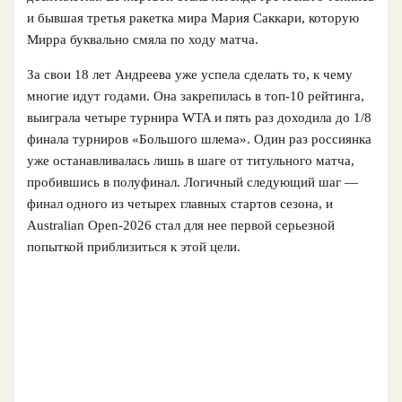
и бывшая третья ракетка мира Мария Саккари, которую
Мирра буквально смяла по ходу матча.
За свои 18 лет Андреева уже успела сделать то, к чему
многие идут годами. Она закрепилась в топ-10 рейтинга,
выиграла четыре турнира WTA и пять раз доходила до 1/8
финала турниров «Большого шлема». Один раз россиянка
уже останавливалась лишь в шаге от титульного матча,
пробившись в полуфинал. Логичный следующий шаг —
финал одного из четырех главных стартов сезона, и
Australian Open-2026 стал для нее первой серьезной
попыткой приблизиться к этой цели.