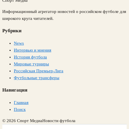
Спорт Медиа
Информационный агрегатор новостей о российском футболе для
широкого круга читателей.
Рубрики
News
Интервью и мнения
История футбола
Мировые турниры
Российская Премьер-Лига
Футбольные трансферы
Навигация
Главная
Поиск
© 2026 Спорт Медиа
Новости футбола