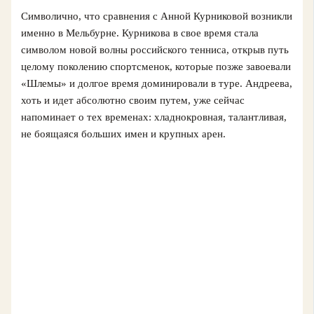
Символично, что сравнения с Анной Курниковой возникли
именно в Мельбурне. Курникова в свое время стала
символом новой волны российского тенниса, открыв путь
целому поколению спортсменок, которые позже завоевали
«Шлемы» и долгое время доминировали в туре. Андреева,
хоть и идет абсолютно своим путем, уже сейчас
напоминает о тех временах: хладнокровная, талантливая,
не боящаяся больших имен и крупных арен.