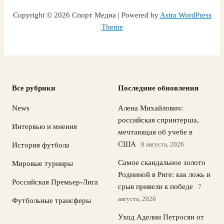
Copyright © 2026 Спорт Медиа | Powered by
Astra WordPress
Theme
Все рубрики
Последние обновления
News
Алена Михайлович:
российская спринтерша,
Интервью и мнения
мечтающая об учебе в
США
8 августа, 2026
История футбола
Самое скандальное золото
Мировые турниры
Родниной в Риге: как ложь и
Российская Премьер-Лига
срыв привели к победе
7
августа, 2026
Футбольные трансферы
Уход Аделии Петросян от