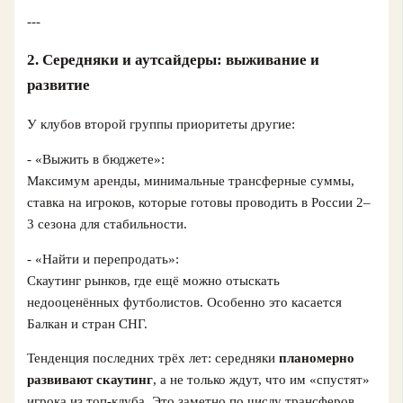
---
2. Середняки и аутсайдеры: выживание и
развитие
У клубов второй группы приоритеты другие:
- «Выжить в бюджете»:
Максимум аренды, минимальные трансферные суммы,
ставка на игроков, которые готовы проводить в России 2–
3 сезона для стабильности.
- «Найти и перепродать»:
Скаутинг рынков, где ещё можно отыскать
недооценённых футболистов. Особенно это касается
Балкан и стран СНГ.
Тенденция последних трёх лет: середняки
планомерно
развивают скаутинг
, а не только ждут, что им «спустят»
игрока из топ-клуба. Это заметно по числу трансферов,