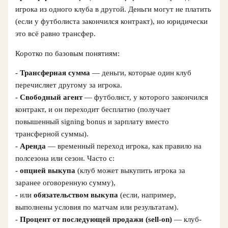
игрока из одного клуба в другой. Деньги могут не платить
(если у футболиста закончился контракт), но юридически
это всё равно трансфер.
Коротко по базовым понятиям:
-
Трансферная сумма
— деньги, которые один клуб
перечисляет другому за игрока.
-
Свободный агент
— футболист, у которого закончился
контракт, и он переходит бесплатно (получает
повышенный signing bonus и зарплату вместо
трансферной суммы).
-
Аренда
— временный переход игрока, как правило на
полсезона или сезон. Часто с:
-
опцией выкупа
(клуб может выкупить игрока за
заранее оговоренную сумму),
- или
обязательством выкупа
(если, например,
выполнены условия по матчам или результатам).
-
Процент от последующей продажи (sell-on)
— клуб-