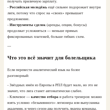
получать приличную зарплату.
-
Российская молодёжь
ещё сильнее подорожает внутри
лиги, потому что спрос на «своих» превышает
предложение.
-
Инструменты сделок
(аренды, опции, бонусы)
продолжат усложняться — меньше прямых
фиксированных платежей, больше гибких схем.
---
Что это всё значит для болельщика
Если перевести аналитический язык на более
разговорный:
- Звёздных имён из Европы в РПЛ будет мало, но это не
значит, что лига станет автоматически слабее.
- Ключевое —
качество отбора
и работа тренеров: можно
взять условно «безымянного» легионера или выпускника
академии, и через сезон-два получить лидера команды.