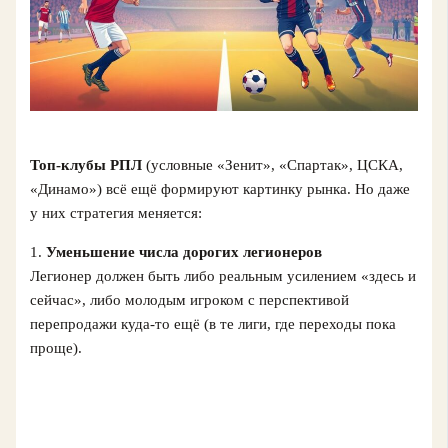
Топ-клубы РПЛ
(условные «Зенит», «Спартак», ЦСКА,
«Динамо») всё ещё формируют картинку рынка. Но даже
у них стратегия меняется:
1.
Уменьшение числа дорогих легионеров
Легионер должен быть либо реальным усилением «здесь и
сейчас», либо молодым игроком с перспективой
перепродажи куда-то ещё (в те лиги, где переходы пока
проще).