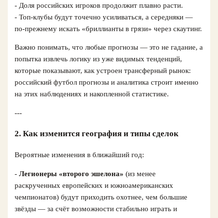
- Доля российских игроков продолжит плавно расти.
- Топ-клубы будут точечно усиливаться, а середняки —
по-прежнему искать «бриллианты в грязи» через скаутинг.
Важно понимать, что любые прогнозы — это не гадание, а
попытка извлечь логику из уже видимых тенденций,
которые показывают, как устроен трансферный рынок:
российский футбол прогнозы и аналитика строит именно
на этих наблюдениях и накопленной статистике.
---
2. Как изменится география и типы сделок
Вероятные изменения в ближайший год:
-
Легионеры «второго эшелона»
(из менее
раскрученных европейских и южноамериканских
чемпионатов) будут приходить охотнее, чем большие
звёзды — за счёт возможности стабильно играть и