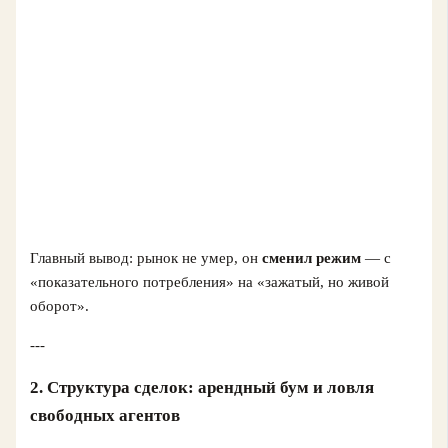
Главный вывод: рынок не умер, он
сменил режим
— с
«показательного потребления» на «зажатый, но живой
оборот».
---
2. Структура сделок: арендный бум и ловля
свободных агентов