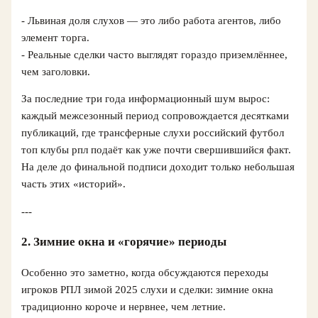
- Львиная доля слухов — это либо работа агентов, либо
элемент торга.
- Реальные сделки часто выглядят гораздо приземлённее,
чем заголовки.
За последние три года информационный шум вырос:
каждый межсезонный период сопровождается десятками
публикаций, где трансферные слухи российский футбол
топ клубы рпл подаёт как уже почти свершившийся факт.
На деле до финальной подписи доходит только небольшая
часть этих «историй».
---
2. Зимние окна и «горячие» периоды
Особенно это заметно, когда обсуждаются переходы
игроков РПЛ зимой 2025 слухи и сделки: зимние окна
традиционно короче и нервнее, чем летние.