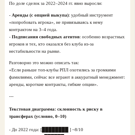
По доле сделок за 2022–2024 гг. явно выросли:
-
Аренды (с опцией выкупа)
: удобный инструмент
«попробовать игрока», не привязываясь к нему
контрактом на 3–4 года.
-
Подписания свободных агентов
: особенно возрастных
игроков и тех, кто оказался без клуба из-за
нестабильности на рынке.
Разговорно это можно описать так:
«Если раньше топ-клубы РПЛ охотились за громкими
фамилиями, сейчас все играют в аккуратный менеджмент:
аренды, короткие контракты, гибкие опции».
---
Текстовая диаграмма: склонность к риску в
трансферах (условно, 0–10)
- До 2022 года: [████████ ] ~8/10