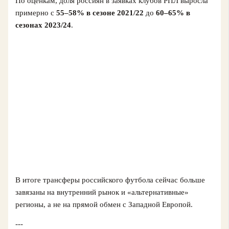
По оценкам, доля россиян в заявках клубов РПЛ выросла
примерно с
55–58% в сезоне 2021/22
до
60–65% в
сезонах 2023/24
.
В итоге трансферы российского футбола сейчас больше
завязаны на внутренний рынок и «альтернативные»
регионы, а не на прямой обмен с Западной Европой.
---