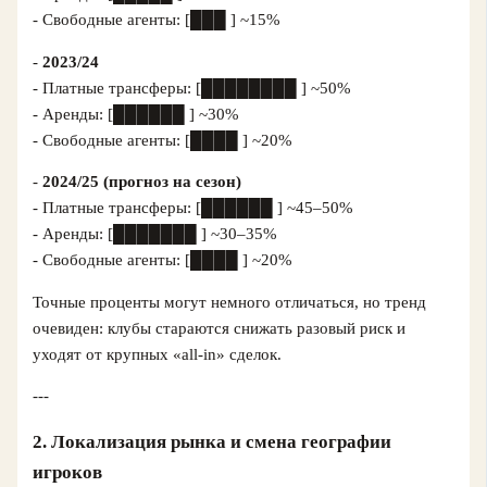
- Свободные агенты: [███ ] ~15%
-
2023/24
- Платные трансферы: [████████ ] ~50%
- Аренды: [██████ ] ~30%
- Свободные агенты: [████ ] ~20%
-
2024/25 (прогноз на сезон)
- Платные трансферы: [██████ ] ~45–50%
- Аренды: [███████ ] ~30–35%
- Свободные агенты: [████ ] ~20%
Точные проценты могут немного отличаться, но тренд
очевиден: клубы стараются снижать разовый риск и
уходят от крупных «all-in» сделок.
---
2. Локализация рынка и смена географии
игроков