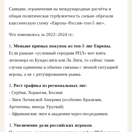
Санкции, ограничения на международные расчёты и
общая политическая турбулентность сильно обрезали
классическую схему «Европа–Россия–топ-5 лиг».
Что изменилось за 2022–2024 гг.:
1.
Меньше прямых покупок из топ-5 лиг Европы.
Если раньше «условный середняк РПЛ» мог взять
легионера из Бундеслиги или Ла Лиги, то сейчас такие
случаи единичны и обычно связаны с личной ситуацией
игрока, а не с регулированием рынка.
2.
Рост трафика из региональных лиг
:
- Сербия, Хорватия, Босния
- Лиги Латинской Америки (особенно Бразилия,
Аргентина, иногда Уругвай)
- Африканские лиги и академии через посредников.
3.
Увеличение доли российских игроков
.