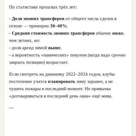
По статистике прошлых трёх лет:
-
Доля зимних трансферов
от общего числа сделок в
сезоне — примерно
30–40%
.
-
Средняя стоимость зимних трансферов
обычно
ниже
,
чем летних, но:
- доля аренд зимой
выше
,
- а вероятность «панических» покупок (когда надо срочно
закрыть позицию) возрастает.
Если смотреть на динамику 2022–2024 годов, клубы
постепенно учатся
планировать
зиму заранее, а не
тушить пожары в последний момент. Но привычка
«договариваться в последний день окна» ещё жива.
---