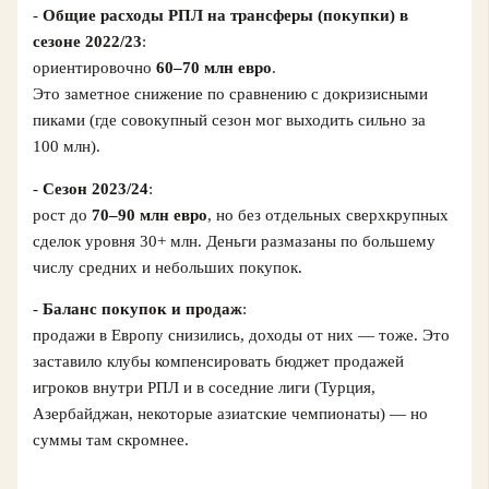
-
Общие расходы РПЛ на трансферы (покупки) в
сезоне 2022/23
:
ориентировочно
60–70 млн евро
.
Это заметное снижение по сравнению с докризисными
пиками (где совокупный сезон мог выходить сильно за
100 млн).
-
Сезон 2023/24
:
рост до
70–90 млн евро
, но без отдельных сверхкрупных
сделок уровня 30+ млн. Деньги размазаны по большему
числу средних и небольших покупок.
-
Баланс покупок и продаж
:
продажи в Европу снизились, доходы от них — тоже. Это
заставило клубы компенсировать бюджет продажей
игроков внутри РПЛ и в соседние лиги (Турция,
Азербайджан, некоторые азиатские чемпионаты) — но
суммы там скромнее.