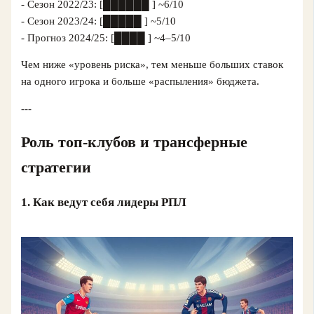
- Сезон 2022/23: [██████ ] ~6/10
- Сезон 2023/24: [█████ ] ~5/10
- Прогноз 2024/25: [████ ] ~4–5/10
Чем ниже «уровень риска», тем меньше больших ставок
на одного игрока и больше «распыления» бюджета.
---
Роль топ-клубов и трансферные
стратегии
1. Как ведут себя лидеры РПЛ