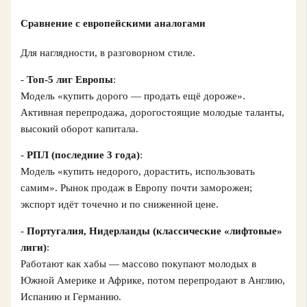
Сравнение с европейскими аналогами
Для наглядности, в разговорном стиле.
-
Топ-5 лиг Европы
:
Модель «купить дорого — продать ещё дороже».
Активная перепродажа, дорогостоящие молодые таланты,
высокий оборот капитала.
-
РПЛ (последние 3 года)
:
Модель «купить недорого, дорастить, использовать
самим». Рынок продаж в Европу почти заморожен;
экспорт идёт точечно и по сниженной цене.
-
Португалия, Нидерланды (классические «лифтовые»
лиги)
:
Работают как хабы — массово покупают молодых в
Южной Америке и Африке, потом перепродают в Англию,
Испанию и Германию.