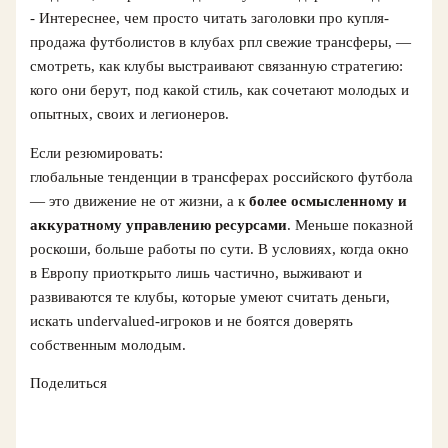
- Интереснее, чем просто читать заголовки про купля-
продажа футболистов в клубах рпл свежие трансферы, —
смотреть, как клубы выстраивают связанную стратегию:
кого они берут, под какой стиль, как сочетают молодых и
опытных, своих и легионеров.
Если резюмировать:
глобальные тенденции в трансферах российского футбола
— это движение не от жизни, а к
более осмысленному и
аккуратному управлению ресурсами
. Меньше показной
роскоши, больше работы по сути. В условиях, когда окно
в Европу приоткрыто лишь частично, выживают и
развиваются те клубы, которые умеют считать деньги,
искать undervalued-игроков и не боятся доверять
собственным молодым.
Поделиться