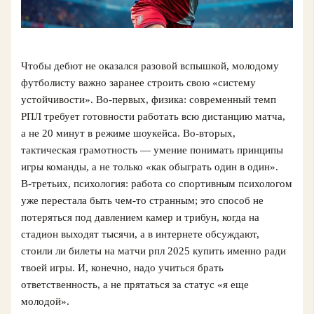
Чтобы дебют не оказался разовой вспышкой, молодому
футболисту важно заранее строить свою «систему
устойчивости». Во‑первых, физика: современный темп
РПЛ требует готовности работать всю дистанцию матча,
а не 20 минут в режиме шоукейса. Во‑вторых,
тактическая грамотность — умение понимать принципы
игры команды, а не только «как обыграть один в один».
В‑третьих, психология: работа со спортивным психологом
уже перестала быть чем‑то странным; это способ не
потеряться под давлением камер и трибун, когда на
стадион выходят тысячи, а в интернете обсуждают,
стоили ли билеты на матчи рпл 2025 купить именно ради
твоей игры. И, конечно, надо учиться брать
ответственность, а не прятаться за статус «я еще
молодой».