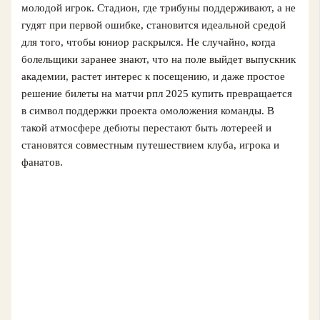
молодой игрок. Стадион, где трибуны поддерживают, а не
гудят при первой ошибке, становится идеальной средой
для того, чтобы юниор раскрылся. Не случайно, когда
болельщики заранее знают, что на поле выйдет выпускник
академии, растет интерес к посещению, и даже простое
решение билеты на матчи рпл 2025 купить превращается
в символ поддержки проекта омоложения команды. В
такой атмосфере дебюты перестают быть лотереей и
становятся совместным путешествием клуба, игрока и
фанатов.