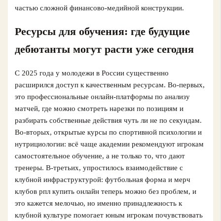
частью сложной финансово‑медийной конструкции.
Ресурсы для обучения: где будущие
дебютанты могут расти уже сегодня
С 2025 года у молодежи в России существенно
расширился доступ к качественным ресурсам. Во‑первых,
это профессиональные онлайн‑платформы по анализу
матчей, где можно смотреть нарезки по позициям и
разбирать собственные действия чуть ли не по секундам.
Во‑вторых, открытые курсы по спортивной психологии и
нутрициологии: всё чаще академии рекомендуют игрокам
самостоятельное обучение, а не только то, что дают
тренеры. В‑третьих, упростилось взаимодействие с
клубной инфраструктурой: футбольная форма и мерч
клубов рпл купить онлайн теперь можно без проблем, и
это кажется мелочью, но именно принадлежность к
клубной культуре помогает юным игрокам почувствовать