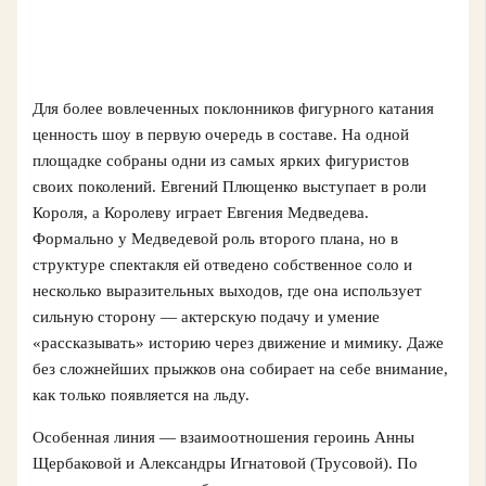
Для более вовлеченных поклонников фигурного катания
ценность шоу в первую очередь в составе. На одной
площадке собраны одни из самых ярких фигуристов
своих поколений. Евгений Плющенко выступает в роли
Короля, а Королеву играет Евгения Медведева.
Формально у Медведевой роль второго плана, но в
структуре спектакля ей отведено собственное соло и
несколько выразительных выходов, где она использует
сильную сторону — актерскую подачу и умение
«рассказывать» историю через движение и мимику. Даже
без сложнейших прыжков она собирает на себе внимание,
как только появляется на льду.
Особенная линия — взаимоотношения героинь Анны
Щербаковой и Александры Игнатовой (Трусовой). По