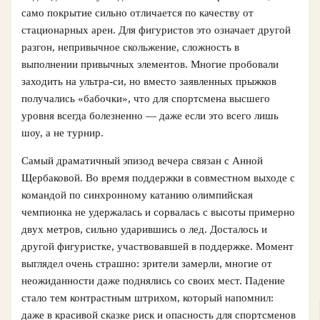
само покрытие сильно отличается по качеству от
стационарных арен. Для фигуристов это означает другой
разгон, непривычное скольжение, сложность в
выполнении привычных элементов. Многие пробовали
заходить на ультра-си, но вместо заявленных прыжков
получались «бабочки», что для спортсмена высшего
уровня всегда болезненно — даже если это всего лишь
шоу, а не турнир.
Самый драматичный эпизод вечера связан с Анной
Щербаковой. Во время поддержки в совместном выходе с
командой по синхронному катанию олимпийская
чемпионка не удержалась и сорвалась с высоты примерно
двух метров, сильно ударившись о лед. Досталось и
другой фигуристке, участвовавшей в поддержке. Момент
выглядел очень страшно: зрители замерли, многие от
неожиданности даже поднялись со своих мест. Падение
стало тем контрастным штрихом, который напомнил:
даже в красивой сказке риск и опасность для спортсменов