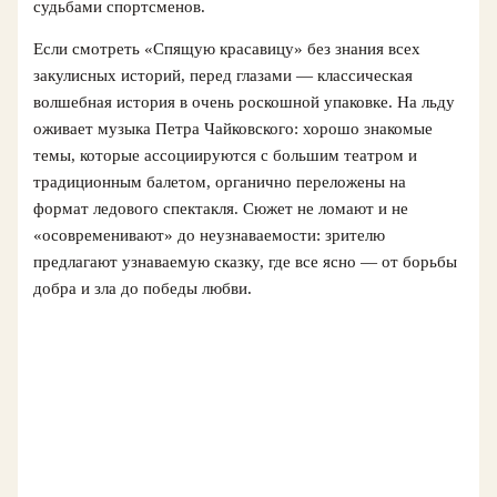
судьбами спортсменов.
Если смотреть «Спящую красавицу» без знания всех
закулисных историй, перед глазами — классическая
волшебная история в очень роскошной упаковке. На льду
оживает музыка Петра Чайковского: хорошо знакомые
темы, которые ассоциируются с большим театром и
традиционным балетом, органично переложены на
формат ледового спектакля. Сюжет не ломают и не
«осовременивают» до неузнаваемости: зрителю
предлагают узнаваемую сказку, где все ясно — от борьбы
добра и зла до победы любви.