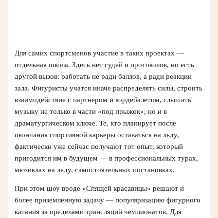
Для самих спортсменов участие в таких проектах —
отдельная школа. Здесь нет судей и протоколов, но есть
другой вызов: работать не ради баллов, а ради реакции
зала. Фигуристы учатся иначе распределять силы, строить
взаимодействие с партнером и кордебалетом, слышать
музыку не только в части «под прыжок», но и в
драматургическом ключе. Те, кто планирует после
окончания спортивной карьеры оставаться на льду,
фактически уже сейчас получают тот опыт, который
пригодится им в будущем — в профессиональных турах,
мюзиклах на льду, самостоятельных постановках.
При этом шоу вроде «Спящей красавицы» решают и
более приземленную задачу — популяризацию фигурного
катания за пределами трансляций чемпионатов. Для