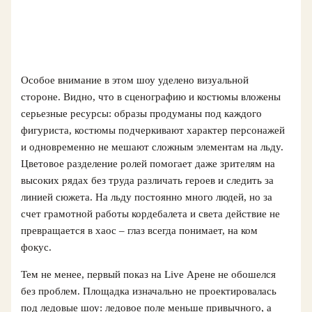
Особое внимание в этом шоу уделено визуальной
стороне. Видно, что в сценографию и костюмы вложены
серьезные ресурсы: образы продуманы под каждого
фигуриста, костюмы подчеркивают характер персонажей
и одновременно не мешают сложным элементам на льду.
Цветовое разделение ролей помогает даже зрителям на
высоких рядах без труда различать героев и следить за
линией сюжета. На льду постоянно много людей, но за
счет грамотной работы кордебалета и света действие не
превращается в хаос – глаз всегда понимает, на ком
фокус.
Тем не менее, первый показ на Live Арене не обошелся
без проблем. Площадка изначально не проектировалась
под ледовые шоу: ледовое поле меньше привычного, а