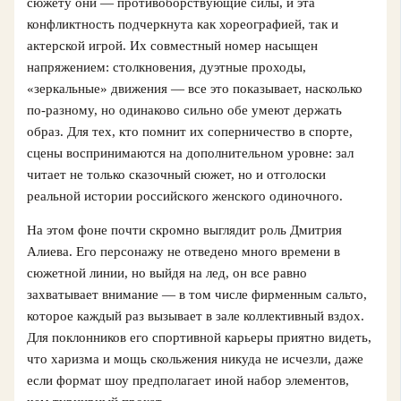
сюжету они — противоборствующие силы, и эта
конфликтность подчеркнута как хореографией, так и
актерской игрой. Их совместный номер насыщен
напряжением: столкновения, дуэтные проходы,
«зеркальные» движения — все это показывает, насколько
по-разному, но одинаково сильно обе умеют держать
образ. Для тех, кто помнит их соперничество в спорте,
сцены воспринимаются на дополнительном уровне: зал
читает не только сказочный сюжет, но и отголоски
реальной истории российского женского одиночного.
На этом фоне почти скромно выглядит роль Дмитрия
Алиева. Его персонажу не отведено много времени в
сюжетной линии, но выйдя на лед, он все равно
захватывает внимание — в том числе фирменным сальто,
которое каждый раз вызывает в зале коллективный вздох.
Для поклонников его спортивной карьеры приятно видеть,
что харизма и мощь скольжения никуда не исчезли, даже
если формат шоу предполагает иной набор элементов,