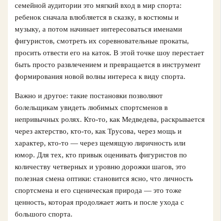
семейной аудитории это мягкий вход в мир спорта:
ребенок сначала влюбляется в сказку, в костюмы и
музыку, а потом начинает интересоваться именами
фигуристов, смотреть их соревновательные прокаты,
просить отвести его на каток. В этой точке шоу перестает
быть просто развлечением и превращается в инструмент
формирования новой волны интереса к виду спорта.
Важно и другое: такие постановки позволяют
болельщикам увидеть любимых спортсменов в
непривычных ролях. Кто-то, как Медведева, раскрывается
через актерство, кто-то, как Трусова, через мощь и
характер, кто-то — через щемящую лиричность или
юмор. Для тех, кто привык оценивать фигуристов по
количеству четверных и уровню дорожки шагов, это
полезная смена оптики: становится ясно, что личность
спортсмена и его сценическая природа — это тоже
ценность, которая продолжает жить и после ухода с
большого спорта.