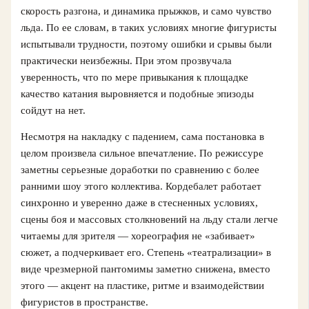
скорость разгона, и динамика прыжков, и само чувство
льда. По ее словам, в таких условиях многие фигуристы
испытывали трудности, поэтому ошибки и срывы были
практически неизбежны. При этом прозвучала
уверенность, что по мере привыкания к площадке
качество катания выровняется и подобные эпизоды
сойдут на нет.
Несмотря на накладку с падением, сама постановка в
целом произвела сильное впечатление. По режиссуре
заметны серьезные доработки по сравнению с более
ранними шоу этого коллектива. Кордебалет работает
синхронно и уверенно даже в стесненных условиях,
сцены боя и массовых столкновений на льду стали легче
читаемы для зрителя — хореография не «забивает»
сюжет, а подчеркивает его. Степень «театрализации» в
виде чрезмерной пантомимы заметно снижена, вместо
этого — акцент на пластике, ритме и взаимодействии
фигуристов в пространстве.