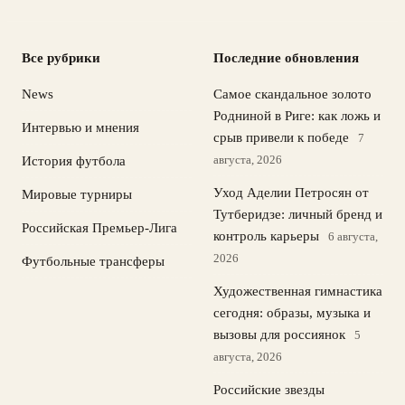
Все рубрики
Последние обновления
News
Самое скандальное золото
Родниной в Риге: как ложь и
Интервью и мнения
срыв привели к победе
7
августа, 2026
История футбола
Уход Аделии Петросян от
Мировые турниры
Тутберидзе: личный бренд и
Российская Премьер-Лига
контроль карьеры
6 августа,
2026
Футбольные трансферы
Художественная гимнастика
сегодня: образы, музыка и
вызовы для россиянок
5
августа, 2026
Российские звезды