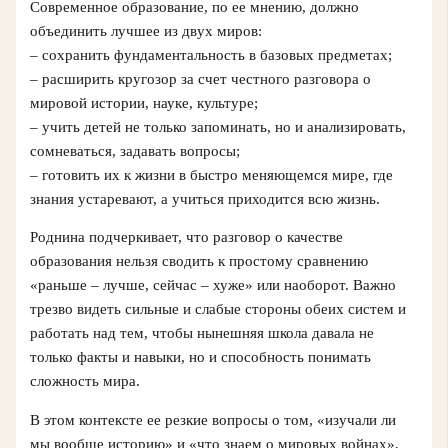
Современное образование, по ее мнению, должно
объединить лучшее из двух миров:
– сохранить фундаментальность в базовых предметах;
– расширить кругозор за счет честного разговора о
мировой истории, науке, культуре;
– учить детей не только запоминать, но и анализировать,
сомневаться, задавать вопросы;
– готовить их к жизни в быстро меняющемся мире, где
знания устаревают, а учиться приходится всю жизнь.
Роднина подчеркивает, что разговор о качестве
образования нельзя сводить к простому сравнению
«раньше – лучше, сейчас – хуже» или наоборот. Важно
трезво видеть сильные и слабые стороны обеих систем и
работать над тем, чтобы нынешняя школа давала не
только факты и навыки, но и способность понимать
сложность мира.
В этом контексте ее резкие вопросы о том, «изучали ли
мы вообще историю» и «что знаем о мировых войнах»,