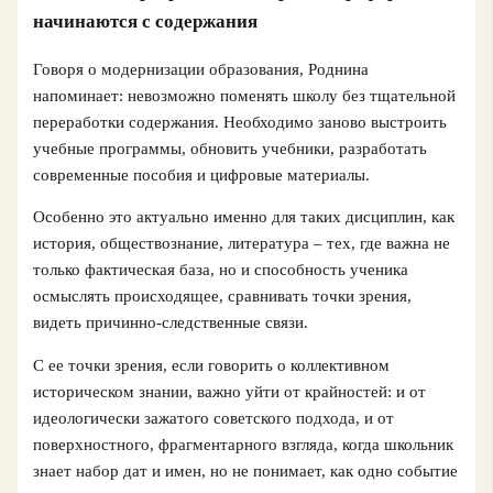
начинаются с содержания
Говоря о модернизации образования, Роднина
напоминает: невозможно поменять школу без тщательной
переработки содержания. Необходимо заново выстроить
учебные программы, обновить учебники, разработать
современные пособия и цифровые материалы.
Особенно это актуально именно для таких дисциплин, как
история, обществознание, литература – тех, где важна не
только фактическая база, но и способность ученика
осмыслять происходящее, сравнивать точки зрения,
видеть причинно-следственные связи.
С ее точки зрения, если говорить о коллективном
историческом знании, важно уйти от крайностей: и от
идеологически зажатого советского подхода, и от
поверхностного, фрагментарного взгляда, когда школьник
знает набор дат и имен, но не понимает, как одно событие