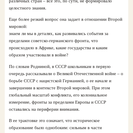
различных стран – все это, по сути, не формировало
целостного знания.
Еще более резкий вопрос она задает в отношении Второй
мировой:
знаем ли мы в деталях, как развивались события за
пределами советско-германского фронта, что
происходило в Африке, какие государства и каким
образом участвовали в войне?
По словам Родниной, в СССР школьникам в первую
очередь рассказывали о Великой Отечественной войне – о
борьбе СССР с нацистской Германией, о ее начале и
завершении в контексте Второй мировой. При этом
глобальный масштаб конфликта, его колониальное
измерение, фронты за пределами Европы и СССР
оставались на периферии внимания.
В ее трактовке это означает, что историческое
образование было однобоким: сильным в части