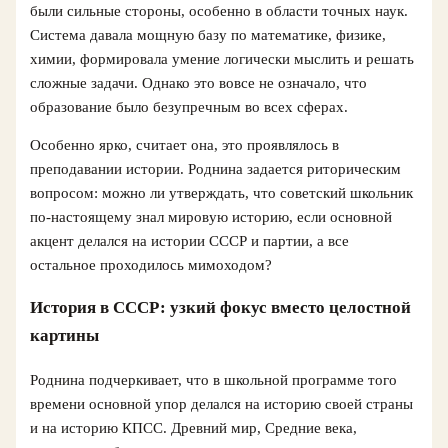
были сильные стороны, особенно в области точных наук.
Система давала мощную базу по математике, физике,
химии, формировала умение логически мыслить и решать
сложные задачи. Однако это вовсе не означало, что
образование было безупречным во всех сферах.
Особенно ярко, считает она, это проявлялось в
преподавании истории. Роднина задается риторическим
вопросом: можно ли утверждать, что советский школьник
по-настоящему знал мировую историю, если основной
акцент делался на истории СССР и партии, а все
остальное проходилось мимоходом?
История в СССР: узкий фокус вместо целостной
картины
Роднина подчеркивает, что в школьной программе того
времени основной упор делался на историю своей страны
и на историю КПСС. Древний мир, Средние века,