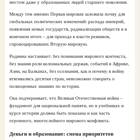
местом даже у образованных людей старшего поколения.
Между тем именно Первая мировая заложила почву для
глобальных политических изменений: распада империй,
появления новых государств, радикализации обществ и в
конечном итоге – для прихода к власти режимов,
спровоцировавших Вторую мировую.
Роднина настаивает: без понимания мирового контекста,
без знания роли колониальных держав, событий в Африке,
Азии, на Балканах, без осознания, как и почему в войну
втягивались десятки стран, невозможно говорить о
полноценных знаниях по истории.
Она подчеркивает, что Великая Отечественная война –
фундамент для национальной памяти, но в учебниках и
курсе истории должна быть показана и как часть
огромного, многослойного мирового конфликта.
Деньги и образование: смена приоритетов