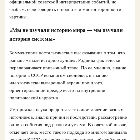
официальной советской интерпретации событий, но
слабым, если говорить о полноте и многосторонности
картины.
«Мы не изучали историю мира — мы изучали
историю системы»
Комментируя ностальгические высказывания о том, что
раньше «знали историю лучше», Роднина фактически
переворачивает привычный тезис. По ее мнению, знание
истории в СССР во многом сводилось к знанию
идеологически выверенной версии прошлого,
ориентированной прежде всего на внутренний
политический нарратив.
История как наука предполагает сопоставление разных
источников, анализ причин и последствий, рассмотрение
одного события под разными углами. В советской школе,
отмечает она, место такого подхода во многом занимала
история КПСС и официальная трактовка событий в духе