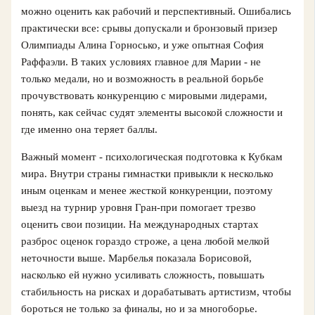
можно оценить как рабочий и перспективный. Ошибались
практически все: срывы допускали и бронзовый призер
Олимпиады Алина Горносько, и уже опытная София
Раффаэли. В таких условиях главное для Марии - не
только медали, но и возможность в реальной борьбе
прочувствовать конкуренцию с мировыми лидерами,
понять, как сейчас судят элементы высокой сложности и
где именно она теряет баллы.
Важный момент - психологическая подготовка к Кубкам
мира. Внутри страны гимнастки привыкли к несколько
иным оценкам и менее жесткой конкуренции, поэтому
выезд на турнир уровня Гран-при помогает трезво
оценить свои позиции. На международных стартах
разброс оценок гораздо строже, а цена любой мелкой
неточности выше. Марбелья показала Борисовой,
насколько ей нужно усиливать сложность, повышать
стабильность на рисках и дорабатывать артистизм, чтобы
бороться не только за финалы, но и за многоборье.