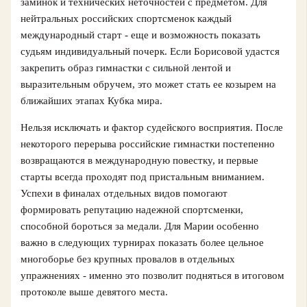
заминок и технических неточностей с предметом. Для
нейтральных российских спортсменок каждый
международный старт - еще и возможность показать
судьям индивидуальный почерк. Если Борисовой удастся
закрепить образ гимнастки с сильной лентой и
выразительным обручем, это может стать ее козырем на
ближайших этапах Кубка мира.
Нельзя исключать и фактор судейского восприятия. После
некоторого перерыва российские гимнастки постепенно
возвращаются в международную повестку, и первые
старты всегда проходят под пристальным вниманием.
Успехи в финалах отдельных видов помогают
формировать репутацию надежной спортсменки,
способной бороться за медали. Для Марии особенно
важно в следующих турнирах показать более цельное
многоборье без крупных провалов в отдельных
упражнениях - именно это позволит подняться в итоговом
протоколе выше девятого места.