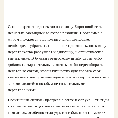
С точки зрения перспектив на сезон у Борисовой есть
несколько очевидных векторов развития. Программа с
мячом нуждается в дополнительной шлифовке:
необходимо убрать излишнюю осторожность, поскольку
перестраховка разрушает и динамику, и артистическое
впечатление. В булавы тренерскому штабу стоит либо
добавлять выразительные акценты, либо пересобирать
некоторые связки, чтобы гимнастка чувствовала себя
увереннее к концу композиции и могла завершать ее яркой
запоминающейся позой, а не спасательными
перестроениями.
Позитивный сигнал - прогресс в ленте и обруче. Эти виды
уже сейчас выглядят конкурентоспособно на фоне топ-
гимнасток, особенно если удастся избавиться от мелких