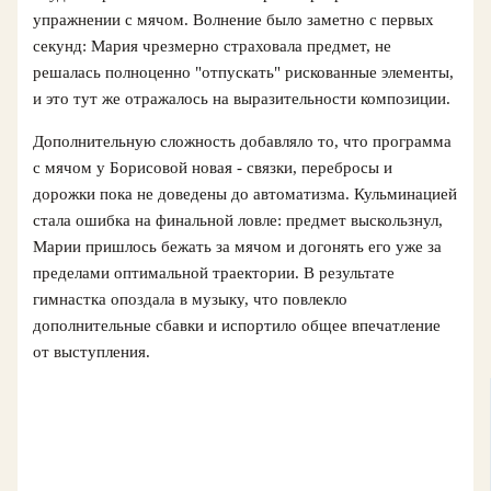
упражнении с мячом. Волнение было заметно с первых
секунд: Мария чрезмерно страховала предмет, не
решалась полноценно "отпускать" рискованные элементы,
и это тут же отражалось на выразительности композиции.
Дополнительную сложность добавляло то, что программа
с мячом у Борисовой новая - связки, перебросы и
дорожки пока не доведены до автоматизма. Кульминацией
стала ошибка на финальной ловле: предмет выскользнул,
Марии пришлось бежать за мячом и догонять его уже за
пределами оптимальной траектории. В результате
гимнастка опоздала в музыку, что повлекло
дополнительные сбавки и испортило общее впечатление
от выступления.