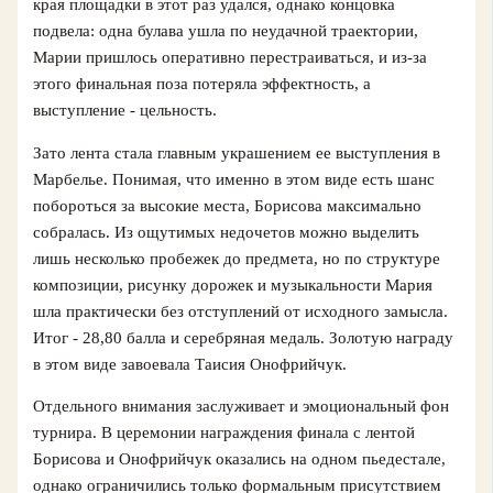
края площадки в этот раз удался, однако концовка
подвела: одна булава ушла по неудачной траектории,
Марии пришлось оперативно перестраиваться, и из-за
этого финальная поза потеряла эффектность, а
выступление - цельность.
Зато лента стала главным украшением ее выступления в
Марбелье. Понимая, что именно в этом виде есть шанс
побороться за высокие места, Борисова максимально
собралась. Из ощутимых недочетов можно выделить
лишь несколько пробежек до предмета, но по структуре
композиции, рисунку дорожек и музыкальности Мария
шла практически без отступлений от исходного замысла.
Итог - 28,80 балла и серебряная медаль. Золотую награду
в этом виде завоевала Таисия Онофрийчук.
Отдельного внимания заслуживает и эмоциональный фон
турнира. В церемонии награждения финала с лентой
Борисова и Онофрийчук оказались на одном пьедестале,
однако ограничились только формальным присутствием