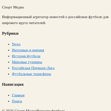
Спорт Медиа
Информационный агрегатор новостей о российском футболе для
широкого круга читателей.
Рубрики
News
Интервью и мнения
История футбола
Мировые турниры
Российская Премьер-Лига
Футбольные трансферы
Навигация
Главная
Поиск
© 2026 Спорт Медиа
Новости футбола