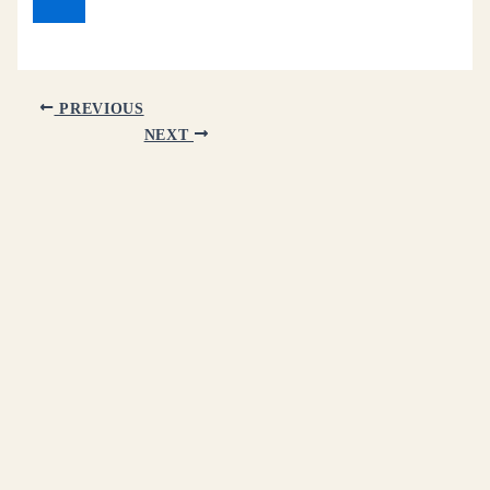
PREVIOUS
NEXT