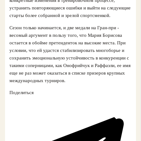
конкретные изменения в тренировочном процессе,
устранить повторяющиеся ошибки и выйти на следующие
старты более собранной и зрелой спортсменкой.
Сезон только начинается, и две медали на Гран-при -
весомый аргумент в пользу того, что Мария Борисова
остается в обойме претенденток на высокие места. При
условии, что ей удастся стабилизировать многоборье и
сохранить эмоциональную устойчивость в конкуренции с
такими соперницами, как Онофрийчук и Раффаэли, ее имя
еще не раз может оказаться в списке призеров крупных
международных турниров.
Поделиться