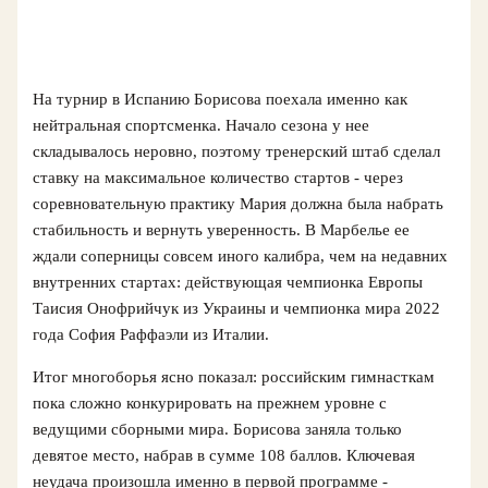
На турнир в Испанию Борисова поехала именно как
нейтральная спортсменка. Начало сезона у нее
складывалось неровно, поэтому тренерский штаб сделал
ставку на максимальное количество стартов - через
соревновательную практику Мария должна была набрать
стабильность и вернуть уверенность. В Марбелье ее
ждали соперницы совсем иного калибра, чем на недавних
внутренних стартах: действующая чемпионка Европы
Таисия Онофрийчук из Украины и чемпионка мира 2022
года София Раффаэли из Италии.
Итог многоборья ясно показал: российским гимнасткам
пока сложно конкурировать на прежнем уровне с
ведущими сборными мира. Борисова заняла только
девятое место, набрав в сумме 108 баллов. Ключевая
неудача произошла именно в первой программе -