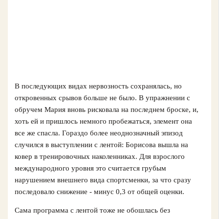
В последующих видах нервозность сохранялась, но
откровенных срывов больше не было. В упражнении с
обручем Мария вновь рисковала на последнем броске, и,
хоть ей и пришлось немного пробежаться, элемент она
все же спасла. Гораздо более неоднозначный эпизод
случился в выступлении с лентой: Борисова вышла на
ковер в тренировочных наколенниках. Для взрослого
международного уровня это считается грубым
нарушением внешнего вида спортсменки, за что сразу
последовало снижение - минус 0,3 от общей оценки.
Сама программа с лентой тоже не обошлась без