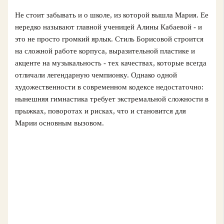
Не стоит забывать и о школe, из которой вышла Мария. Ее
нередко называют главной ученицей Алины Кабаевой - и
это не просто громкий ярлык. Стиль Борисовой строится
на сложной работе корпуса, выразительной пластике и
акценте на музыкальность - тех качествах, которые всегда
отличали легендарную чемпионку. Однако одной
художественности в современном кодексе недостаточно:
нынешняя гимнастика требует экстремальной сложности в
прыжках, поворотах и рисках, что и становится для
Марии основным вызовом.