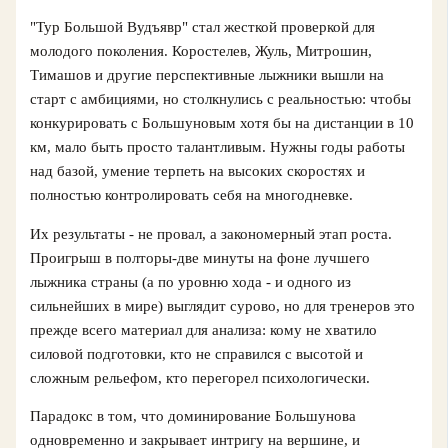
"Тур Большой Вудъявр" стал жесткой проверкой для
молодого поколения. Коростелев, Жуль, Митрошин,
Тимашов и другие перспективные лыжники вышли на
старт с амбициями, но столкнулись с реальностью: чтобы
конкурировать с Большуновым хотя бы на дистанции в 10
км, мало быть просто талантливым. Нужны годы работы
над базой, умение терпеть на высоких скоростях и
полностью контролировать себя на многодневке.
Их результаты - не провал, а закономерный этап роста.
Проигрыш в полторы-две минуты на фоне лучшего
лыжника страны (а по уровню хода - и одного из
сильнейших в мире) выглядит сурово, но для тренеров это
прежде всего материал для анализа: кому не хватило
силовой подготовки, кто не справился с высотой и
сложным рельефом, кто перегорел психологически.
Парадокс в том, что доминирование Большунова
одновременно и закрывает интригу на вершине, и