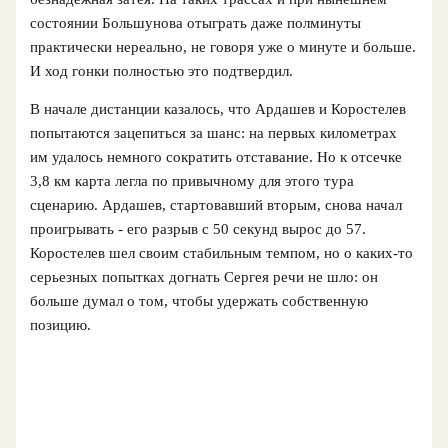
состоянии Большунова отыграть даже полминуты
практически нереально, не говоря уже о минуте и больше.
И ход гонки полностью это подтвердил.
В начале дистанции казалось, что Ардашев и Коростелев
попытаются зацепиться за шанс: на первых километрах
им удалось немного сократить отставание. Но к отсечке
3,8 км карта легла по привычному для этого тура
сценарию. Ардашев, стартовавший вторым, снова начал
проигрывать - его разрыв с 50 секунд вырос до 57.
Коростелев шел своим стабильным темпом, но о каких‑то
серьезных попытках догнать Сергея речи не шло: он
больше думал о том, чтобы удержать собственную
позицию.