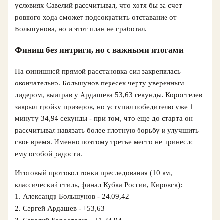
условиях Савелий рассчитывал, что хотя бы за счет
ровного хода сможет подсократить отставание от
Большунова, но и этот план не сработал.
Финиш без интриги, но с важными итогами
На финишной прямой расстановка сил закрепилась
окончательно. Большунов пересек черту уверенным
лидером, выиграв у Ардашева 53,63 секунды. Коростелев
закрыл тройку призеров, но уступил победителю уже 1
минуту 34,94 секунды - при том, что еще до старта он
рассчитывал навязать более плотную борьбу и улучшить
свое время. Именно поэтому третье место не принесло
ему особой радости.
Итоговый протокол гонки преследования (10 км,
классический стиль, финал Кубка России, Кировск):
1. Александр Большунов - 24.09,42
2. Сергей Ардашев - +53,63
3. Савелий Коростелев - +1.34,94