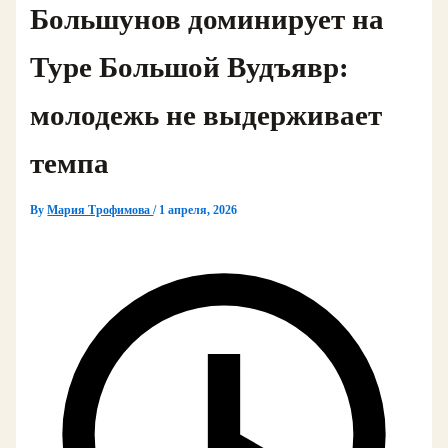
Большунов доминирует на
Туре Большой Вудъявр:
молодежь не выдерживает
темпа
By
Мария Трофимова
/
1 апреля, 2026