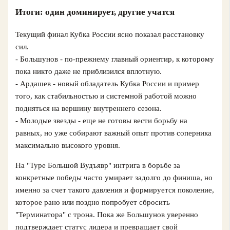
Итоги: один доминирует, другие учатся
Текущий финал Кубка России ясно показал расстановку
сил.
- Большунов - по‑прежнему главный ориентир, к которому
пока никто даже не приблизился вплотную.
- Ардашев - новый обладатель Кубка России и пример
того, как стабильностью и системной работой можно
подняться на вершину внутреннего сезона.
- Молодые звезды - еще не готовы вести борьбу на
равных, но уже собирают важный опыт против соперника
максимально высокого уровня.
На "Туре Большой Вудъявр" интрига в борьбе за
конкретные победы часто умирает задолго до финиша, но
именно за счет такого давления и формируется поколение,
которое рано или поздно попробует сбросить
"Терминатора" с трона. Пока же Большунов уверенно
подтверждает статус лидера и превращает свой