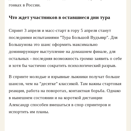
гонках в России.
Что ждет участников в оставшиеся дни тура
Спринт 3 апреля и масс-старт в гору 5 апреля станут
последними испытаниями "Тура Большой Вудъявр". Для
Большунова это шанс оформить максимально
доминирующее выступление на домашнем финале, для
остальных - последняя возможность громко заявить о себе
и хотя бы частично сократить психологический разрыв.
В спринте молодые и взрывные лыжники получат больше
шансов, чем на "десятке" классикой. Там важны стартовая
реакция, работа на поворотах, контактная борьба. Однако
в нынешнем состоянии и на короткой дистанции
Александр способен вмешаться в спор спринтеров и
испортить им планы.