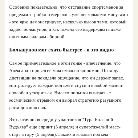
Особенно показательно, что отставание спортсменов за
пределами тройки измерялось уже несколькими минутами
- это ярко демонстрирует, насколько высок темп, который
задает Большунов, и как тяжело его выдерживать даже
опытным лидерам сборной.
Большунов мог ехать быстрее - и это видно
Самое примечательное в этой гонке - впечатление, что
Александр провел ее максимально экономно. По ходу
дистанции не покидало ощущение, что он держит запас,
контролирует каждый подъем и спуск и в любой момент
способен ускориться. Вместо попытки выиграть с
космическим отрывом он выбрал стратегию разумного
расходования сил.
Это логично: впереди у участников "Тура Большой
Вудъявр" еще спринт (3 апреля) и супертяжелый масс-
старт в гору (5 апреля). Заключительный подъем