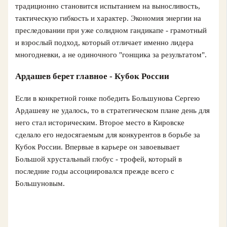
традиционно становится испытанием на выносливость,
тактическую гибкость и характер. Экономия энергии на
преследовании при уже солидном гандикапе - грамотный
и взрослый подход, который отличает именно лидера
многодневки, а не одиночного "гонщика за результатом".
Ардашев берет главное - Кубок России
Если в конкретной гонке победить Большунова Сергею
Ардашеву не удалось, то в стратегическом плане день для
него стал историческим. Второе место в Кировске
сделало его недосягаемым для конкурентов в борьбе за
Кубок России. Впервые в карьере он завоевывает
Большой хрустальный глобус - трофей, который в
последние годы ассоциировался прежде всего с
Большуновым.