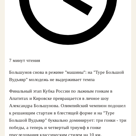
7 минут чтения
Большунов снова в режиме "машины": на "Туре Большой
Вудъявр" молодежь не выдерживает темпа
Финальный этап Кубка России по лыжным гонкам в
Апатитах и Кировске превращается в личное шоу
Александра Большунова. Олимпийский чемпион подошел
к решающим стартам в блестящей форме и на "Туре
Большой Вудъявр" буквально доминирует: три гонки - три
победы, а теперь и четвертый триумф в гонке
преследования классическим стилем на 10 км.