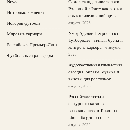
News
Самое скандальное золото
Родниной в Риге: как ложь и
Интервью и мнения
срыв привели к победе
7
августа, 2026
История футбола
Уход Аделии Петросян от
Мировые турниры
Тутберидзе: личный бренд и
Российская Премьер-Лига
контроль карьеры
6 августа,
2026
Футбольные трансферы
Художественная гимнастика
сегодня: образы, музыка и
вызовы для россиянок
5
августа, 2026
Российские звезды
фигурного катания
возвращаются в Токио на
kinoshita group cup
4
августа, 2026