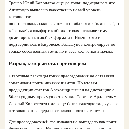
Тренер Юрий Бородавко еще до гонки подчеркивал, что
Александр вышел на качественно новый уровень
готовности:
по его словам, лыжник заметно прибавил и в "классике", и
в "коньке", а комфорт в обоих стилях позволяет ему
доминировать в любых форматах. Именно это и
подтвердилось в Кировске: Большунов контролирует не
только собственный темп, но и весь ход гонки в целом.
Разрыв, который стал приговором
Стартовые расклады гонки преследования не оставляли
соперникам почти никаких шансов. По итогам
предыдущих стартов Александр вышел на дистанцию с
50-секундным преимуществом над Сергеем Ардашевым.
Савелий Коростелев имел еще более тяжелую задачу - его
отставание от лидера составляло полторы минуты.
Для преследователей это изначально выглядело как почти
безнадежная затея. На таких трассах и при нынешнем