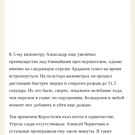
К 5-му километру Александр еще увеличил
преимущество над ближайшим преследователем, однако
именно на следующем отрезке Ардашев сумел на время
встрепенуться. На полутора километрах он прошел
дистанцию быстрее лидера и сократил разрыв до 51,5
секунды. Но это было, скорее, локальное колебание хода,
чем перелом в гонке: по ощущениям, Большунов в любой
момент мог добавить и уйти еще дальше.
Тем временем Коростелев ехал почти в одиночестве.
Угроза сзади отсутствовала: Алексей Червоткин и
остальные проигрывали ему около минуты. В таких