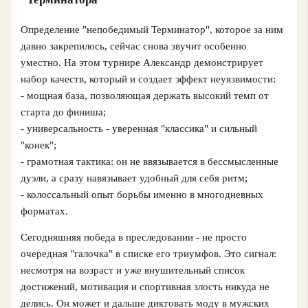
Определение "непобедимый Терминатор", которое за ним
давно закрепилось, сейчас снова звучит особенно
уместно. На этом турнире Александр демонстрирует
набор качеств, который и создает эффект неуязвимости:
- мощная база, позволяющая держать высокий темп от
старта до финиша;
- универсальность - уверенная "классика" и сильный
"конек";
- грамотная тактика: он не ввязывается в бессмысленные
дуэли, а сразу навязывает удобный для себя ритм;
- колоссальный опыт борьбы именно в многодневных
форматах.
Сегодняшняя победа в преследовании - не просто
очередная "галочка" в списке его триумфов. Это сигнал:
несмотря на возраст и уже внушительный список
достижений, мотивация и спортивная злость никуда не
делись. Он может и дальше диктовать моду в мужских