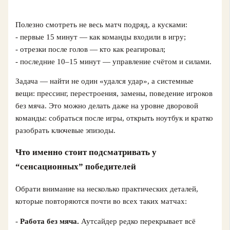
Полезно смотреть не весь матч подряд, а кусками:
- первые 15 минут — как команды входили в игру;
- отрезки после голов — кто как реагировал;
- последние 10–15 минут — управление счётом и силами.
Задача — найти не один «удался удар», а системные
вещи: прессинг, перестроения, замены, поведение игроков
без мяча. Это можно делать даже на уровне дворовой
команды: собраться после игры, открыть ноутбук и кратко
разобрать ключевые эпизоды.
Что именно стоит подсматривать у
“сенсационных” победителей
Обрати внимание на несколько практических деталей,
которые повторяются почти во всех таких матчах:
-
Работа без мяча.
Аутсайдер редко перекрывает всё