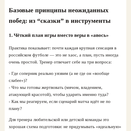
Базовые принципы неожиданных
побед: из “сказки” в инструменты
1. Чёткий план игры вместо веры в «авось»
Практика показывает: почти каждая крупная сенсация в
российском футболе — это не хаос, а план, пусть иногда
очень простой. Тренер отвечает себе на три вопроса:
- Где соперник реально уязвим (а не где он «вообще
слабее»)?
- Что мы готовы жертвовать (мячом, владением,
атакующей красотой), чтобы ударить именно туда?
- Как мы реагируем, если сценарий матча идёт не по
плану?
Для тренера любительской или детской команды это
хорошая схема подготовки: не придумывать «идеальную»