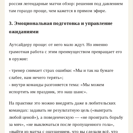
россия легендарные матчи обзор: решения под давлением
там гораздо проще, чем кажется в прямом эфире.
3. Эмоциональная подготовка и управление
ожиданиями
Аутсайдеру проще: от него мало ждут. Но именно
грамотная работа с этим преимуществом превращает его
в оружие:
- тренер снимает страх ошибки: «Мы и так на бумаге
слабее, нам нечего терять»;
- внутри команды разгоняется тема: «Мы можем
испортить им праздник, это наш шанс».
На практике это можно внедрять даже в любительских
командах: задавать не результатную цель («выиграть
любой ценой»), а поведенческую — «не проиграть борьбу
за мяч», «не выключаться после пропущенного гола»,
«выйти из матча с ощущением, что вы сделали всё, что