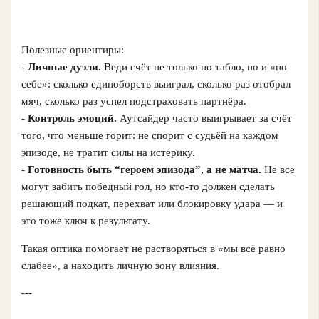
Полезные ориентиры:
-
Личные дуэли.
Веди счёт не только по табло, но и «по
себе»: сколько единоборств выиграл, сколько раз отобрал
мяч, сколько раз успел подстраховать партнёра.
-
Контроль эмоций.
Аутсайдер часто выигрывает за счёт
того, что меньше горит: не спорит с судьёй на каждом
эпизоде, не тратит силы на истерику.
-
Готовность быть “героем эпизода”, а не матча.
Не все
могут забить победный гол, но кто-то должен сделать
решающий подкат, перехват или блокировку удара — и
это тоже ключ к результату.
Такая оптика помогает не растворяться в «мы всё равно
слабее», а находить личную зону влияния.
---