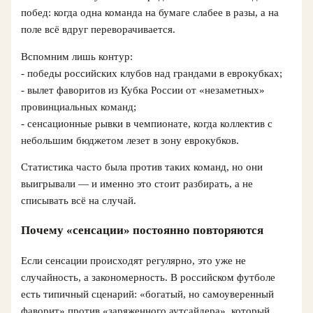
побед: когда одна команда на бумаге слабее в разы, а на
поле всё вдруг переворачивается.
Вспомним лишь контур:
- победы российских клубов над грандами в еврокубках;
- вылет фаворитов из Кубка России от «незаметных»
провинциальных команд;
- сенсационные рывки в чемпионате, когда коллектив с
небольшим бюджетом лезет в зону еврокубков.
Статистика часто была против таких команд, но они
выигрывали — и именно это стоит разбирать, а не
списывать всё на случай.
Почему «сенсации» постоянно повторяются
Если сенсации происходят регулярно, это уже не
случайность, а закономерность. В российском футболе
есть типичный сценарий: «богатый, но самоуверенный
фаворит» против «заряженного аутсайдера», который