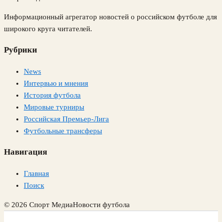
Информационный агрегатор новостей о российском футболе для
широкого круга читателей.
Рубрики
News
Интервью и мнения
История футбола
Мировые турниры
Российская Премьер-Лига
Футбольные трансферы
Навигация
Главная
Поиск
© 2026 Спорт Медиа
Новости футбола