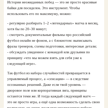
Истории неожиданных побед — это не просто красивые
байки для посиделок. Это инструмент. Чтобы
использовать его по максимуму, можно:
- регулярно разбирать 1–2 «легендарных» матча в месяц,
хотя бы по 20–30 минут;
- смотреть документальные фильмы про российский
футбол онлайн не фоном, а с блокнотом: выписывать
фразы тренеров, схемы подготовки, интересные детали;
- обсуждать увиденное с командой или друзьями по
принципу «что мы можем взять для себя уже к
следующей игре».
Так футбол из набора случайностей превращается в
управляемый процесс, а «сенсации» — в следствие
осознанных решений. Даже если твой уровень —
дворовое поле или корпоративная лига, принципы
остаются теми же. И тогда каждый следующий матч —
это не просто игра, а ещё одна возможность сделать свою
маленькую, но очень реальную неожиданную победу.