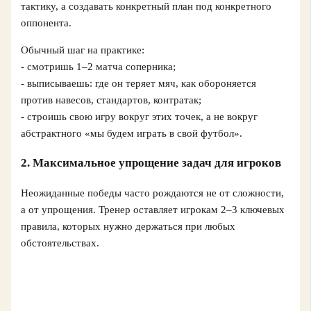
тактику, а создавать конкретный план под конкретного
оппонента.
Обычный шаг на практике:
- смотришь 1–2 матча соперника;
- выписываешь: где он теряет мяч, как обороняется
против навесов, стандартов, контратак;
- строишь свою игру вокруг этих точек, а не вокруг
абстрактного «мы будем играть в свой футбол».
2. Максимальное упрощение задач для игроков
Неожиданные победы часто рождаются не от сложности,
а от упрощения. Тренер оставляет игрокам 2–3 ключевых
правила, которых нужно держаться при любых
обстоятельствах.