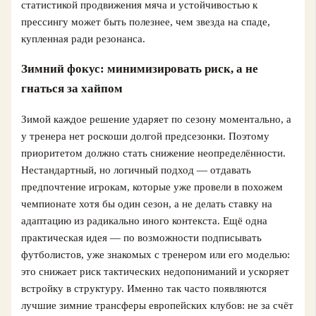
статистикой продвижения мяча и устойчивостью к
прессингу может быть полезнее, чем звезда на спаде,
купленная ради резонанса.
Зимний фокус: минимизировать риск, а не
гнаться за хайпом
Зимой каждое решение ударяет по сезону моментально, а
у тренера нет роскоши долгой предсезонки. Поэтому
приоритетом должно стать снижение неопределённости.
Нестандартный, но логичный подход — отдавать
предпочтение игрокам, которые уже провели в похожем
чемпионате хотя бы один сезон, а не делать ставку на
адаптацию из радикально иного контекста. Ещё одна
практическая идея — по возможности подписывать
футболистов, уже знакомых с тренером или его моделью:
это снижает риск тактических недопониманий и ускоряет
встройку в структуру. Именно так часто появляются
лучшие зимние трансферы европейских клубов: не за счёт