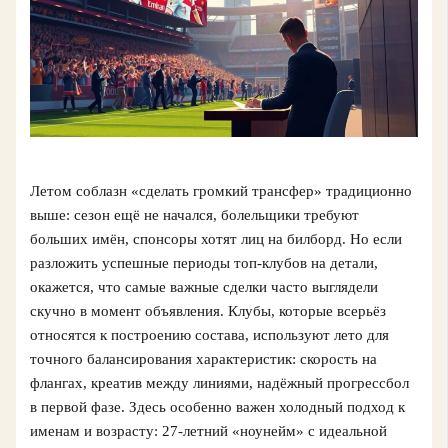
Летом соблазн «сделать громкий трансфер» традиционно
выше: сезон ещё не начался, болельщики требуют
больших имён, спонсоры хотят лиц на билборд. Но если
разложить успешные периоды топ-клубов на детали,
окажется, что самые важные сделки часто выглядели
скучно в момент объявления. Клубы, которые всерьёз
относятся к построению состава, используют лето для
точного балансирования характеристик: скорость на
флангах, креатив между линиями, надёжный прогрессбол
в первой фазе. Здесь особенно важен холодный подход к
именам и возрасту: 27-летний «ноунейм» с идеальной