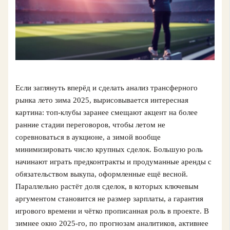
Если заглянуть вперёд и сделать анализ трансферного
рынка лето зима 2025, вырисовывается интересная
картина: топ-клубы заранее смещают акцент на более
ранние стадии переговоров, чтобы летом не
соревноваться в аукционе, а зимой вообще
минимизировать число крупных сделок. Большую роль
начинают играть предконтракты и продуманные аренды с
обязательством выкупа, оформленные ещё весной.
Параллельно растёт доля сделок, в которых ключевым
аргументом становится не размер зарплаты, а гарантия
игрового времени и чётко прописанная роль в проекте. В
зимнее окно 2025-го, по прогнозам аналитиков, активнее