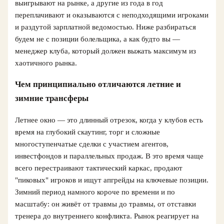
выигрывают на рынке, а другие из года в год
переплачивают и оказываются с неподходящими игроками
и раздутой зарплатной ведомостью. Ниже разбираться
будем не с позиции болельщика, а как будто вы —
менеджер клуба, который должен выжать максимум из
хаотичного рынка.
Чем принципиально отличаются летние и
зимние трансферы
Летнее окно — это длинный отрезок, когда у клубов есть
время на глубокий скаутинг, торг и сложные
многоступенчатые сделки с участием агентов,
инвестфондов и параллельных продаж. В это время чаще
всего перестраивают тактический каркас, продают
"пиковых" игроков и ищут апгрейды на ключевые позиции.
Зимний период намного короче по времени и по
масштабу: он живёт от травмы до травмы, от отставки
тренера до внутреннего конфликта. Рынок реагирует на