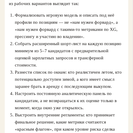
из рабочих вариантов выглядит так:
Формализовать игровую модель и описать под неё
профили по позициям — не «нам нужен форвард», а
«нам нужен форвард с такими‑то метриками по XG,
прессингу и участию во владении».
Собрать расширенный шорт-лист на каждую позицию
минимум из 5–7 кандидатов с предварительной
оценкой зарплатных запросов и трансферной
стоимости.
Разнести список по окнам: кто реалистичен летом, кто
потенциально доступен зимой, а кого имеет смысл
заранее брать в аренду с последующим выкупом.
Настроить постоянную аналитическую панель по
кандидатам, а не возвращаться к их оценке только в
момент, когда окно уже открылось.
Выстроить внутренние регламенты: кто принимает
финальное решение, какие метрики считаются
«красным флагом», при каком уровне риска сделка