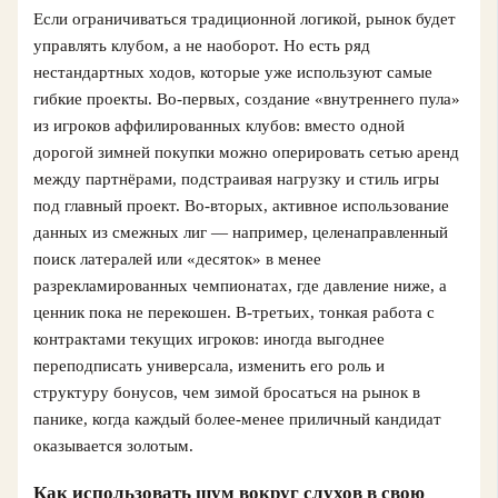
Если ограничиваться традиционной логикой, рынок будет
управлять клубом, а не наоборот. Но есть ряд
нестандартных ходов, которые уже используют самые
гибкие проекты. Во‑первых, создание «внутреннего пула»
из игроков аффилированных клубов: вместо одной
дорогой зимней покупки можно оперировать сетью аренд
между партнёрами, подстраивая нагрузку и стиль игры
под главный проект. Во‑вторых, активное использование
данных из смежных лиг — например, целенаправленный
поиск латералей или «десяток» в менее
разрекламированных чемпионатах, где давление ниже, а
ценник пока не перекошен. В‑третьих, тонкая работа с
контрактами текущих игроков: иногда выгоднее
переподписать универсала, изменить его роль и
структуру бонусов, чем зимой бросаться на рынок в
панике, когда каждый более-менее приличный кандидат
оказывается золотым.
Как использовать шум вокруг слухов в свою