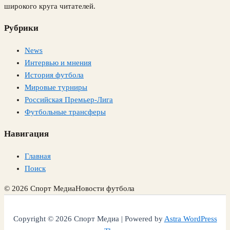
широкого круга читателей.
Рубрики
News
Интервью и мнения
История футбола
Мировые турниры
Российская Премьер-Лига
Футбольные трансферы
Навигация
Главная
Поиск
© 2026 Спорт Медиа
Новости футбола
Copyright © 2026 Спорт Медиа | Powered by
Astra WordPress