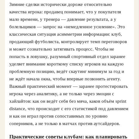
Зимние сделки исторически дороже относительно
качества игрока: продавец понимает, что у покупателя
мало времени, у тренера — давление результата, а у
болельщиков — запрос на «немедленное усиление». Это
классическая ситуация асимметрии информации: клуб,
продающий футболиста, контролирует темп переговоров
и может сознательно затягивать процесс. Чтобы не
попасть в ловушку, разумный спортивный отдел заранее
уделяет внимание короткому списку игроков на каждую
проблемную позицию, ведёт скаутинг минимум за год и
не ждёт начала окна, чтобы впервые позвонить агенту.
Важный практический момент — заранее протестировать
игрока через аналитику, а не только через эмоции с
хайлайтов: как он ведёт себя без мяча, каков объём sprint
distance, что происходит с его статистикой под давлением
и как он играл против сопоставимых по уровню
соперников, а не только в матчах против аутсайдеров.
Практические советы клубам: как планировать