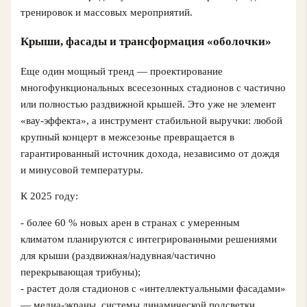
тренировок и массовых мероприятий.
Крыши, фасады и трансформация «оболочки»
Еще один мощный тренд — проектирование
многофункциональных всесезонных стадионов с частично
или полностью раздвижной крышей. Это уже не элемент
«вау‑эффекта», а инструмент стабильной выручки: любой
крупный концерт в межсезонье превращается в
гарантированный источник дохода, независимо от дождя
и минусовой температуры.
К 2025 году:
- более 60 % новых арен в странах с умеренным
климатом планируются с интегрированными решениями
для крыши (раздвижная/надувная/частично
перекрывающая трибуны);
- растет доля стадионов с «интеллектуальными фасадами»
— медиа‑экраны, системы динамической подсветки,