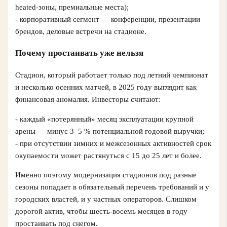
heated‑зоны, премиальные места);
- корпоративный сегмент — конференции, презентации
брендов, деловые встречи на стадионе.
Почему простаивать уже нельзя
Стадион, который работает только под летний чемпионат
и несколько осенних матчей, в 2025 году выглядит как
финансовая аномалия. Инвесторы считают:
- каждый «потерянный» месяц эксплуатации крупной
арены — минус 3–5 % потенциальной годовой выручки;
- при отсутствии зимних и межсезонных активностей срок
окупаемости может растянуться с 15 до 25 лет и более.
Именно поэтому модернизация стадионов под разные
сезоны попадает в обязательный перечень требований и у
городских властей, и у частных операторов. Слишком
дорогой актив, чтобы шесть‑восемь месяцев в году
простаивать под снегом.