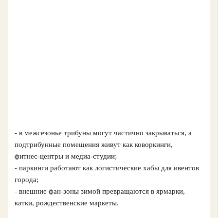
- в межсезонье трибуны могут частично закрываться, а
подтрибунные помещения живут как коворкинги,
фитнес‑центры и медиа‑студии;
- паркинги работают как логистические хабы для ивентов
города;
- внешние фан‑зоны зимой превращаются в ярмарки,
катки, рождественские маркеты.