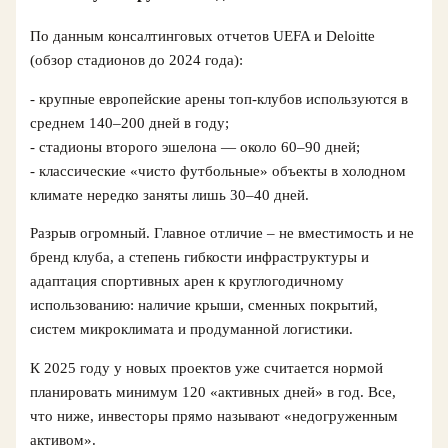
По данным консалтинговых отчетов UEFA и Deloitte
(обзор стадионов до 2024 года):
- крупные европейские арены топ‑клубов используются в
среднем 140–200 дней в году;
- стадионы второго эшелона — около 60–90 дней;
- классические «чисто футбольные» объекты в холодном
климате нередко заняты лишь 30–40 дней.
Разрыв огромный. Главное отличие – не вместимость и не
бренд клуба, а степень гибкости инфраструктуры и
адаптация спортивных арен к круглогодичному
использованию: наличие крыши, сменных покрытий,
систем микроклимата и продуманной логистики.
К 2025 году у новых проектов уже считается нормой
планировать минимум 120 «активных дней» в год. Все,
что ниже, инвесторы прямо называют «недогруженным
активом».