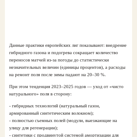
Данные практики европейских лиг показывают: внедрение
гибридного газона и подогрева сокращает количество
переносов матчей из‑за погоды до статистически
незначительных величин (единицы процентов), а расходы
на ремонт поля после зимы падают на 20–30 %.
При этом тенденция 2023–2025 годов — уход от «чисто
натурального» поля в сторону:
- гибридных технологий (натуральный газон,
армированный синтетическим волокном);
- полностью съемных полей (модули, выезжающие на
улицу для регенерации);
- синтетики с продвинутой системой амортизации для