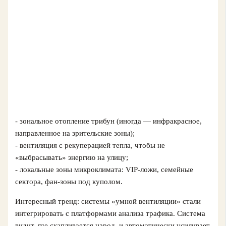
- зональное отопление трибун (иногда — инфракрасное,
направленное на зрительские зоны);
- вентиляция с рекуперацией тепла, чтобы не
«выбрасывать» энергию на улицу;
- локальные зоны микроклимата: VIP‑ложи, семейные
сектора, фан‑зоны под куполом.
Интересный тренд: системы «умной вентиляции» стали
интегрировать с платформами анализа трафика. Система
видит, где скапливается народ, и автоматически усиливает