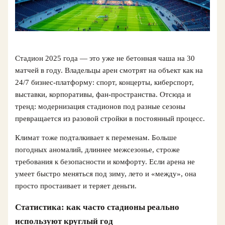
Стадион 2025 года — это уже не бетонная чаша на 30
матчей в году. Владельцы арен смотрят на объект как на
24/7 бизнес‑платформу: спорт, концерты, киберспорт,
выставки, корпоративы, фан‑пространства. Отсюда и
тренд: модернизация стадионов под разные сезоны
превращается из разовой стройки в постоянный процесс.
Климат тоже подталкивает к переменам. Больше
погодных аномалий, длиннее межсезонье, строже
требования к безопасности и комфорту. Если арена не
умеет быстро меняться под зиму, лето и «между», она
просто простаивает и теряет деньги.
Статистика: как часто стадионы реально
используют круглый год