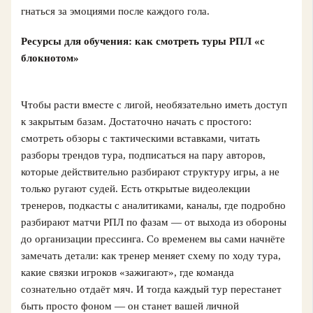
гнаться за эмоциями после каждого гола.
Ресурсы для обучения: как смотреть туры РПЛ «с
блокнотом»
Чтобы расти вместе с лигой, необязательно иметь доступ
к закрытым базам. Достаточно начать с простого:
смотреть обзоры с тактическими вставками, читать
разборы трендов тура, подписаться на пару авторов,
которые действительно разбирают структуру игры, а не
только ругают судей. Есть открытые видеолекции
тренеров, подкасты с аналитиками, каналы, где подробно
разбирают матчи РПЛ по фазам — от выхода из обороны
до организации прессинга. Со временем вы сами начнёте
замечать детали: как тренер меняет схему по ходу тура,
какие связки игроков «зажигают», где команда
сознательно отдаёт мяч. И тогда каждый тур перестанет
быть просто фоном — он станет вашей личной