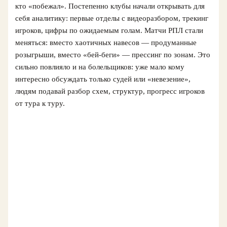
кто «побежал». Постепенно клубы начали открывать для
себя аналитику: первые отделы с видеоразбором, трекинг
игроков, цифры по ожидаемым голам. Матчи РПЛ стали
меняться: вместо хаотичных навесов — продуманные
розыгрыши, вместо «бей-беги» — прессинг по зонам. Это
сильно повлияло и на болельщиков: уже мало кому
интересно обсуждать только судей или «невезение»,
людям подавай разбор схем, структур, прогресс игроков
от тура к туру.