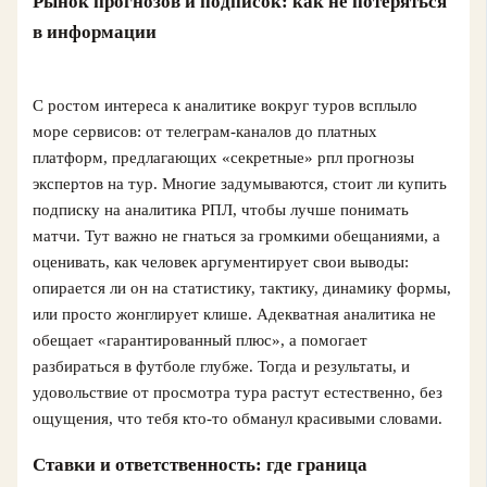
Рынок прогнозов и подписок: как не потеряться
в информации
С ростом интереса к аналитике вокруг туров всплыло
море сервисов: от телеграм-каналов до платных
платформ, предлагающих «секретные» рпл прогнозы
экспертов на тур. Многие задумываются, стоит ли купить
подписку на аналитика РПЛ, чтобы лучше понимать
матчи. Тут важно не гнаться за громкими обещаниями, а
оценивать, как человек аргументирует свои выводы:
опирается ли он на статистику, тактику, динамику формы,
или просто жонглирует клише. Адекватная аналитика не
обещает «гарантированный плюс», а помогает
разбираться в футболе глубже. Тогда и результаты, и
удовольствие от просмотра тура растут естественно, без
ощущения, что тебя кто-то обманул красивыми словами.
Ставки и ответственность: где граница