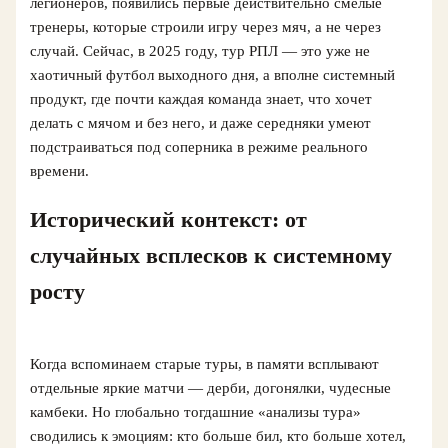
легионеров, появились первые действительно смелые
тренеры, которые строили игру через мяч, а не через
случай. Сейчас, в 2025 году, тур РПЛ — это уже не
хаотичный футбол выходного дня, а вполне системный
продукт, где почти каждая команда знает, что хочет
делать с мячом и без него, и даже середняки умеют
подстраиваться под соперника в режиме реального
времени.
Исторический контекст: от
случайных всплесков к системному
росту
Когда вспоминаем старые туры, в памяти всплывают
отдельные яркие матчи — дерби, догонялки, чудесные
камбеки. Но глобально тогдашние «анализы тура»
сводились к эмоциям: кто больше бил, кто больше хотел,