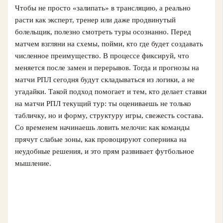
Чтобы не просто «залипать» в трансляцию, а реально
расти как эксперт, тренер или даже продвинутый
болельщик, полезно смотреть туры осознанно. Перед
матчем взгляни на схемы, пойми, кто где будет создавать
численное преимущество. В процессе фиксируй, что
меняется после замен и перерывов. Тогда и прогнозы на
матчи РПЛ сегодня будут складываться из логики, а не
угадайки. Такой подход помогает и тем, кто делает ставки
на матчи РПЛ текущий тур: ты оцениваешь не только
табличку, но и форму, структуру игры, свежесть состава.
Со временем начинаешь ловить мелочи: как команды
прячут слабые зоны, как провоцируют соперника на
неудобные решения, и это прям развивает футбольное
мышление.