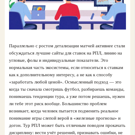
Параллельно с ростом детализации матчей активнее стали
обсуждаться лучшие сайты для ставок на РПЛ, линию на
угловые, фолы и индивидуальные показатели. Это
нормальная часть экосистемы, если относиться к ставкам
как к дополнительному интересу, а не как к способу
«заработать любой ценой». Осмысленный подход — это
когда ты сначала смотришь футбол, разбираешь команды,
понимаешь тенденции тура, а уже потом решаешь, нужен
ли тебе этот риск вообще. Большинство проблем
возникает, когда человек пытается подменить реальное
понимание игры слепой верой в «железные прогнозы» и
догон. Тур РПЛ может быть отличным поводом прокачать
дисциплину: вести учёт решений, признавать ошибки, не