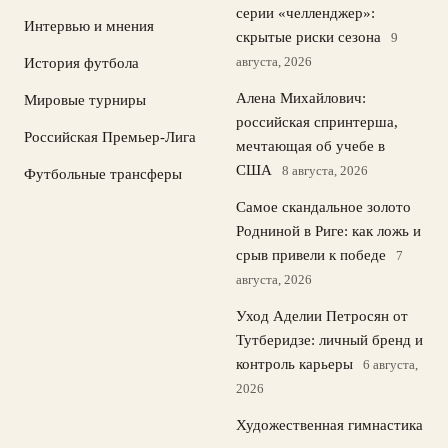
серии «челленджер»:
Интервью и мнения
скрытые риски сезона
9
августа, 2026
История футбола
Алена Михайлович:
Мировые турниры
российская спринтерша,
Российская Премьер-Лига
мечтающая об учебе в
США
8 августа, 2026
Футбольные трансферы
Самое скандальное золото
Родниной в Риге: как ложь и
срыв привели к победе
7
августа, 2026
Уход Аделии Петросян от
Тутберидзе: личный бренд и
контроль карьеры
6 августа,
2026
Художественная гимнастика