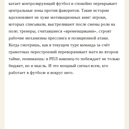
катает контролирующий футбол и спокойно перекрывает
центральные зоны против фаворитов. Такие истории
вдохновляют не хуже мотивационных книг: игроки,
которых списывали, выстреливают после смены роли на
поле; тренеры, считавшиеся «временщиками», строят
рабочие механизмы прессинга и позиционной атаки.
Когда смотришь, как в текущем туре команда за счёт
грамотных перестроений переворачивает матч во втором
тайме, понимаешь: в РПЛ наконец-то побеждает не только
бюджет, но и мысль. И это мощный сигнал всем, кто
работает в футболе и вокруг него.