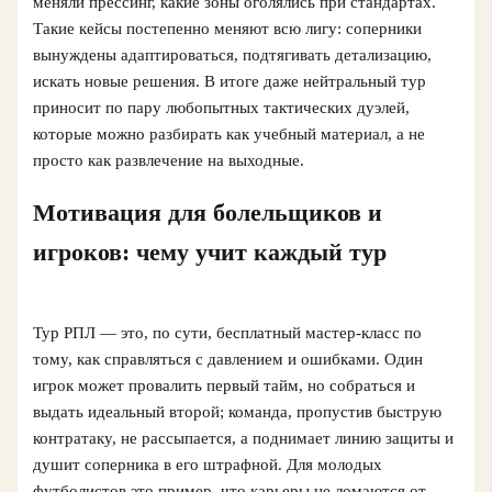
меняли прессинг, какие зоны оголялись при стандартах.
Такие кейсы постепенно меняют всю лигу: соперники
вынуждены адаптироваться, подтягивать детализацию,
искать новые решения. В итоге даже нейтральный тур
приносит по пару любопытных тактических дуэлей,
которые можно разбирать как учебный материал, а не
просто как развлечение на выходные.
Мотивация для болельщиков и
игроков: чему учит каждый тур
Тур РПЛ — это, по сути, бесплатный мастер-класс по
тому, как справляться с давлением и ошибками. Один
игрок может провалить первый тайм, но собраться и
выдать идеальный второй; команда, пропустив быструю
контратаку, не рассыпается, а поднимает линию защиты и
душит соперника в его штрафной. Для молодых
футболистов это пример, что карьеры не ломаются от